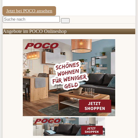
Jetzt bei POCO ansehen
Angebote im POCO Onlineshop