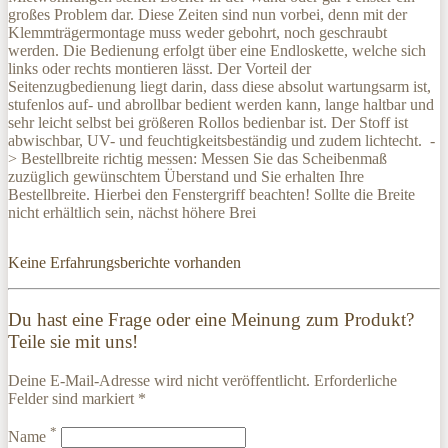
großes Problem dar. Diese Zeiten sind nun vorbei, denn mit der
Klemmträgermontage muss weder gebohrt, noch geschraubt
werden. Die Bedienung erfolgt über eine Endloskette, welche sich
links oder rechts montieren lässt. Der Vorteil der
Seitenzugbedienung liegt darin, dass diese absolut wartungsarm ist,
stufenlos auf- und abrollbar bedient werden kann, lange haltbar und
sehr leicht selbst bei größeren Rollos bedienbar ist. Der Stoff ist
abwischbar, UV- und feuchtigkeitsbeständig und zudem lichtecht. -
> Bestellbreite richtig messen: Messen Sie das Scheibenmaß
zuzüglich gewünschtem Überstand und Sie erhalten Ihre
Bestellbreite. Hierbei den Fenstergriff beachten! Sollte die Breite
nicht erhältlich sein, nächst höhere Brei
Keine Erfahrungsberichte vorhanden
Du hast eine Frage oder eine Meinung zum Produkt?
Teile sie mit uns!
Deine E-Mail-Adresse wird nicht veröffentlicht. Erforderliche
Felder sind markiert *
*
Name