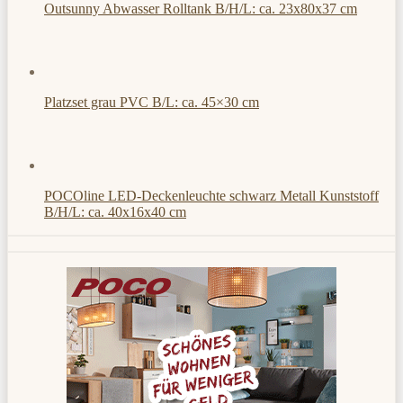
Outsunny Abwasser Rolltank B/H/L: ca. 23x80x37 cm
Platzset grau PVC B/L: ca. 45×30 cm
POCOline LED-Deckenleuchte schwarz Metall Kunststoff
B/H/L: ca. 40x16x40 cm