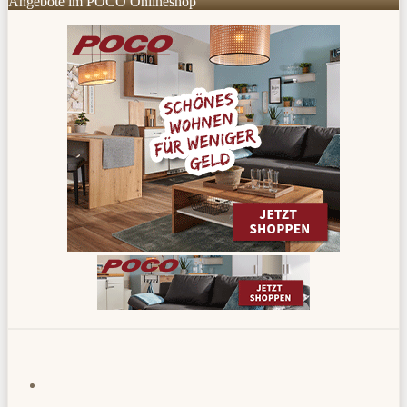
Angebote im POCO Onlineshop