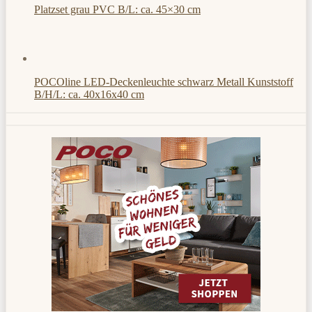
Platzset grau PVC B/L: ca. 45×30 cm
POCOline LED-Deckenleuchte schwarz Metall Kunststoff
B/H/L: ca. 40x16x40 cm