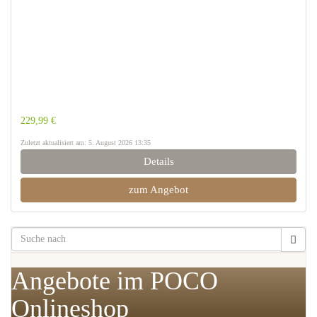
229,99 €
Zuletzt aktualisiert am: 5. August 2026 13:35
Details
zum Angebot
Angebote im POCO
Onlineshop