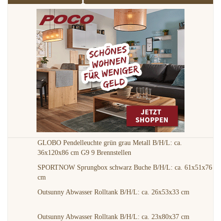
GLOBO Pendelleuchte grün grau Metall B/H/L: ca.
36x120x86 cm G9 9 Brennstellen
SPORTNOW Sprungbox schwarz Buche B/H/L: ca. 61x51x76
cm
Outsunny Abwasser Rolltank B/H/L: ca. 26x53x33 cm
Outsunny Abwasser Rolltank B/H/L: ca. 23x80x37 cm