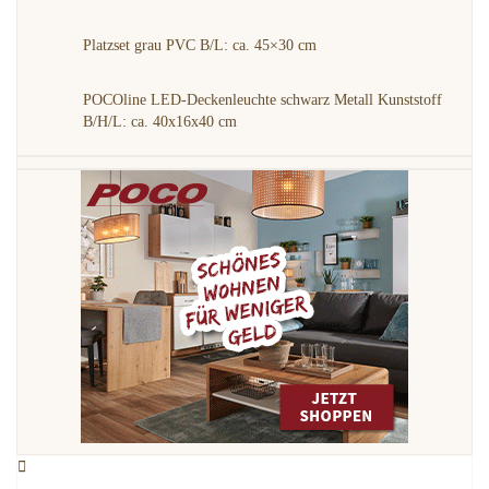
Platzset grau PVC B/L: ca. 45×30 cm
POCOline LED-Deckenleuchte schwarz Metall Kunststoff
B/H/L: ca. 40x16x40 cm