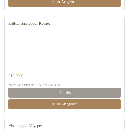
zum Angebot
Kaltschaumtopper Komet
219,99 €
Zuletzt aktualisiert am: 5. August 2026 13:35
Details
zum Angebot
Viskotopper Voyager