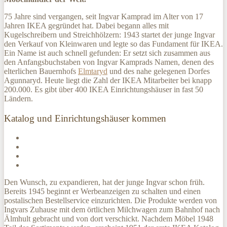
75 Jahre sind vergangen, seit Ingvar Kamprad im Alter von 17
Jahren IKEA gegründet hat. Dabei begann alles mit
Kugelschreibern und Streichhölzern: 1943 startet der junge Ingvar
den Verkauf von Kleinwaren und legte so das Fundament für IKEA.
Ein Name ist auch schnell gefunden: Er setzt sich zusammen aus
den Anfangsbuchstaben von Ingvar Kamprads Namen, denen des
elterlichen Bauernhofs
Elmtaryd
und des nahe gelegenen Dorfes
Agunnaryd. Heute liegt die Zahl der IKEA Mitarbeiter bei knapp
200.000. Es gibt über 400 IKEA Einrichtungshäuser in fast 50
Ländern.
Katalog und Einrichtungshäuser kommen
Den Wunsch, zu expandieren, hat der junge Ingvar schon früh.
Bereits 1945 beginnt er Werbeanzeigen zu schalten und einen
postalischen Bestellservice einzurichten. Die Produkte werden von
Ingvars Zuhause mit dem örtlichen Milchwagen zum Bahnhof nach
Älmhult gebracht und von dort verschickt. Nachdem Möbel 1948