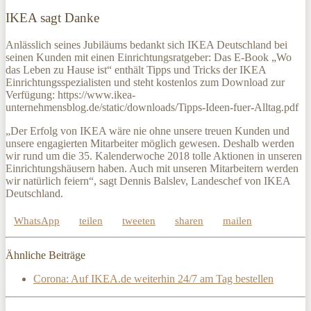
IKEA sagt Danke
Anlässlich seines Jubiläums bedankt sich IKEA Deutschland bei
seinen Kunden mit einen Einrichtungsratgeber: Das E-Book „Wo
das Leben zu Hause ist“ enthält Tipps und Tricks der IKEA
Einrichtungsspezialisten und steht kostenlos zum Download zur
Verfügung: https://www.ikea-
unternehmensblog.de/static/downloads/Tipps-Ideen-fuer-Alltag.pdf
„Der Erfolg von IKEA wäre nie ohne unsere treuen Kunden und
unsere engagierten Mitarbeiter möglich gewesen. Deshalb werden
wir rund um die 35. Kalenderwoche 2018 tolle Aktionen in unseren
Einrichtungshäusern haben. Auch mit unseren Mitarbeitern werden
wir natürlich feiern“, sagt Dennis Balslev, Landeschef von IKEA
Deutschland.
WhatsApp
teilen
tweeten
sharen
mailen
Ähnliche Beiträge
Corona: Auf IKEA.de weiterhin 24/7 am Tag bestellen