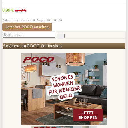
0,99 €
1,49 €
Zuletzt aktualisiert am: 9. August 2026 07:36
Jetzt bei POCO ansehen
Angebote im POCO Onlineshop