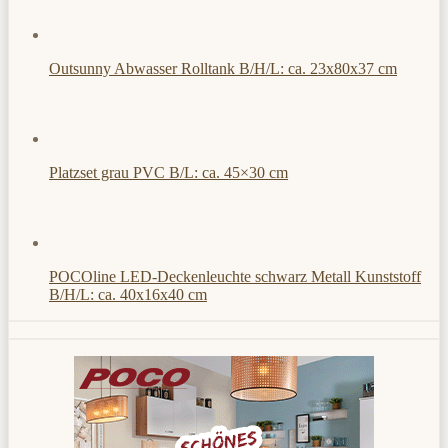
Outsunny Abwasser Rolltank B/H/L: ca. 23x80x37 cm
Platzset grau PVC B/L: ca. 45×30 cm
POCOline LED-Deckenleuchte schwarz Metall Kunststoff
B/H/L: ca. 40x16x40 cm