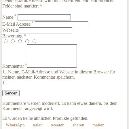
Deine E-Mail-Adresse wird nicht veröffentlicht. Erforderliche
Felder sind markiert *
*
Name
*
E-Mail Adresse
Webseite
Bewertung *
*
Kommentar
Name, E-Mail-Adresse und Website in diesem Browser für
meinen nächsten Kommentar speichern.
Kommentare werden moderiert. Es kann etwas dauern, bis dein
Kommentar angezeigt wird.
Es wurden keine ähnlichen Produkte gefunden.
WhatsApp
teilen
tweeten
sharen
mailen