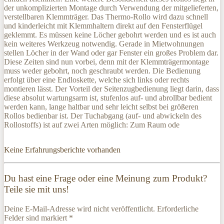
der unkomplizierten Montage durch Verwendung der mitgelieferten,
verstellbaren Klemmträger. Das Thermo-Rollo wird dazu schnell
und kinderleicht mit Klemmhaltern direkt auf den Fensterflügel
geklemmt. Es müssen keine Löcher gebohrt werden und es ist auch
kein weiteres Werkzeug notwendig. Gerade in Mietwohnungen
stellen Löcher in der Wand oder gar Fenster ein großes Problem dar.
Diese Zeiten sind nun vorbei, denn mit der Klemmträgermontage
muss weder gebohrt, noch geschraubt werden. Die Bedienung
erfolgt über eine Endloskette, welche sich links oder rechts
montieren lässt. Der Vorteil der Seitenzugbedienung liegt darin, dass
diese absolut wartungsarm ist, stufenlos auf- und abrollbar bedient
werden kann, lange haltbar und sehr leicht selbst bei größeren
Rollos bedienbar ist. Der Tuchabgang (auf- und abwickeln des
Rollostoffs) ist auf zwei Arten möglich: Zum Raum ode
Keine Erfahrungsberichte vorhanden
Du hast eine Frage oder eine Meinung zum Produkt?
Teile sie mit uns!
Deine E-Mail-Adresse wird nicht veröffentlicht. Erforderliche
Felder sind markiert *