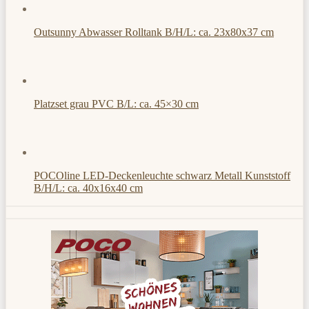
Outsunny Abwasser Rolltank B/H/L: ca. 23x80x37 cm
Platzset grau PVC B/L: ca. 45×30 cm
POCOline LED-Deckenleuchte schwarz Metall Kunststoff
B/H/L: ca. 40x16x40 cm