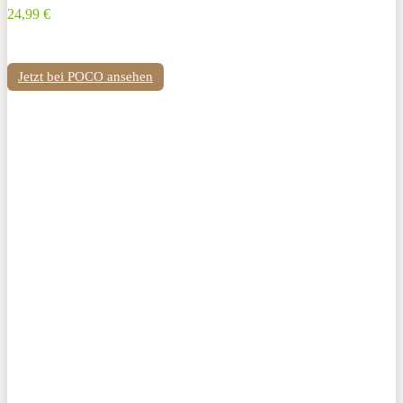
24,99 €
Jetzt bei POCO ansehen