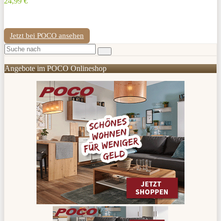
24,99 €
Jetzt bei POCO ansehen
Angebote im POCO Onlineshop