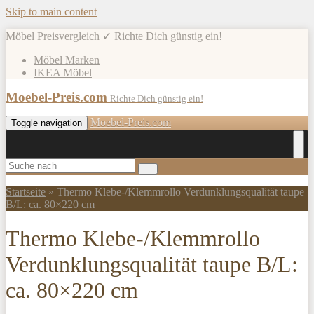
Skip to main content
Möbel Preisvergleich ✓ Richte Dich günstig ein!
Möbel Marken
IKEA Möbel
Moebel-Preis.com
Richte Dich günstig ein!
Moebel-Preis.com
Toggle navigation
Startseite
»
Thermo Klebe-/Klemmrollo Verdunklungsqualität taupe
B/L: ca. 80×220 cm
Thermo Klebe-/Klemmrollo
Verdunklungsqualität taupe B/L:
ca. 80×220 cm