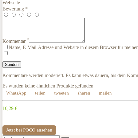
Webseite
Bewertung *
*
Kommentar
Name, E-Mail-Adresse und Website in diesem Browser für meine
Kommentare werden moderiert. Es kann etwas dauern, bis dein Komm
Es wurden keine ähnlichen Produkte gefunden.
WhatsApp
teilen
tweeten
sharen
mailen
16,29 €
Jetzt bei POCO ansehen