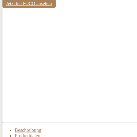
Jetzt bei POCO ansehen
Beschreibung
Produktdaten