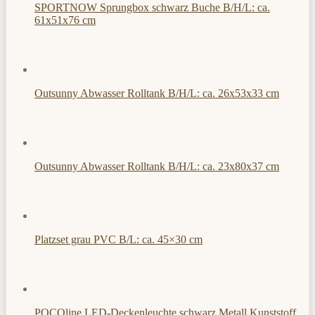
SPORTNOW Sprungbox schwarz Buche B/H/L: ca.
61x51x76 cm
Outsunny Abwasser Rolltank B/H/L: ca. 26x53x33 cm
Outsunny Abwasser Rolltank B/H/L: ca. 23x80x37 cm
Platzset grau PVC B/L: ca. 45×30 cm
POCOline LED-Deckenleuchte schwarz Metall Kunststoff