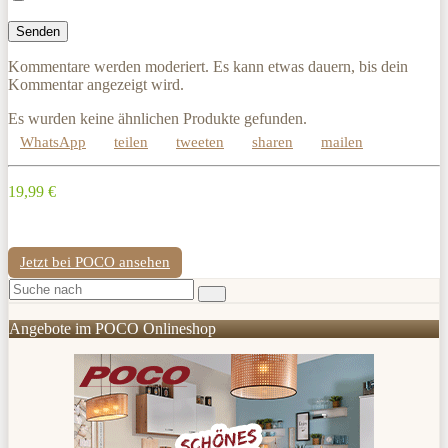
Kommentare werden moderiert. Es kann etwas dauern, bis dein
Kommentar angezeigt wird.
Es wurden keine ähnlichen Produkte gefunden.
WhatsApp
teilen
tweeten
sharen
mailen
19,99 €
Jetzt bei POCO ansehen
Angebote im POCO Onlineshop