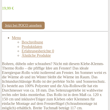
19,99 €
Jetzt bei POCO ansehen
Menu
Beschreibung
Produktdaten
Erfahrungsberichte
0
Ähnliche Produkte
Bohren, dübeln oder schrauben? Nicht mit diesem Klebe-Klemm-
Thermo Rollo – die pfiffige Idee am Fenster! Das ideale
Energiespar-Rollo wirkt isolierend am Fenster. Im Sommer weist es
die Wärme ab und im Winter bleibt die Wärme im Raum. Das
lichtundurchlässige Rollo ist der perfekte Sicht- und Sonnenschutz.
Es besteht aus 100% Polyester und die Alu-Rollowelle hat ein
Durchmesser von ca. 18 mm. Das Seitenzugetriebe ist wahlweise
rechts oder links montierbar. Das Rollo ist in dem Maß ca. 120 x
150 cm und inklusiveTräger zum Kleben oder Klemmen für
einfache Montage auf dem Fensterflügel (Schraubmontage ist
möglich) erhältlich. Breite Tuchmaß beträgt 117 cm.