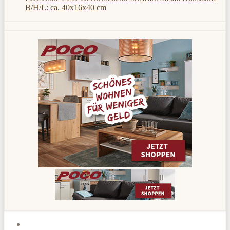
B/H/L: ca. 40x16x40 cm