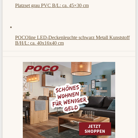
Platzset grau PVC B/L: ca. 45×30 cm
POCOline LED-Deckenleuchte schwarz Metall Kunststoff
B/H/L: ca. 40x16x40 cm