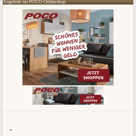
Angebote im POCO Onlineshop