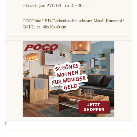
Platzset grau PVC B/L: ca. 45×30 cm
POCOline LED-Deckenleuchte schwarz Metall Kunststoff
B/H/L: ca. 40x16x40 cm