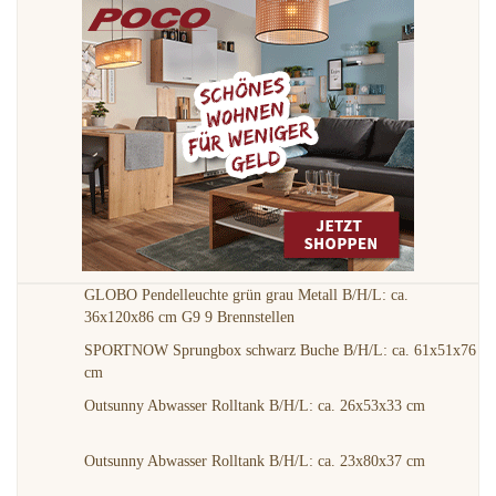
GLOBO Pendelleuchte grün grau Metall B/H/L: ca.
36x120x86 cm G9 9 Brennstellen
SPORTNOW Sprungbox schwarz Buche B/H/L: ca. 61x51x76
cm
Outsunny Abwasser Rolltank B/H/L: ca. 26x53x33 cm
Outsunny Abwasser Rolltank B/H/L: ca. 23x80x37 cm