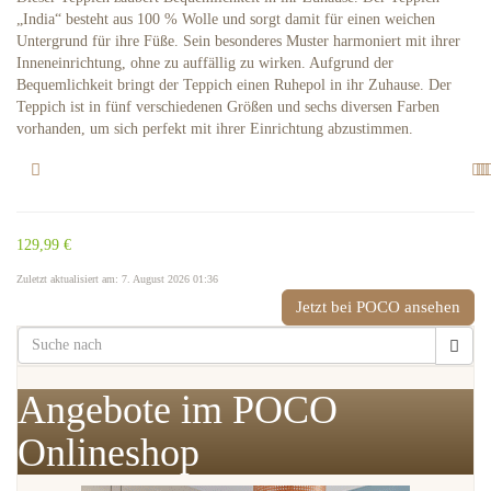
„India“ besteht aus 100 % Wolle und sorgt damit für einen weichen
Untergrund für ihre Füße. Sein besonderes Muster harmoniert mit ihrer
Inneneinrichtung, ohne zu auffällig zu wirken. Aufgrund der
Bequemlichkeit bringt der Teppich einen Ruhepol in ihr Zuhause. Der
Teppich ist in fünf verschiedenen Größen und sechs diversen Farben
vorhanden, um sich perfekt mit ihrer Einrichtung abzustimmen.
129,99 €
Zuletzt aktualisiert am: 7. August 2026 01:36
Jetzt bei POCO ansehen
Angebote im POCO
Onlineshop