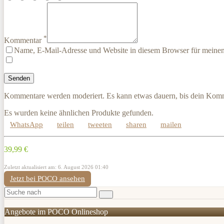
*
Kommentar
Name, E-Mail-Adresse und Website in diesem Browser für meine
Kommentare werden moderiert. Es kann etwas dauern, bis dein Komm
Es wurden keine ähnlichen Produkte gefunden.
WhatsApp
teilen
tweeten
sharen
mailen
39,99 €
Zuletzt aktualisiert am: 6. August 2026 01:40
Jetzt bei POCO ansehen
Angebote im POCO Onlineshop