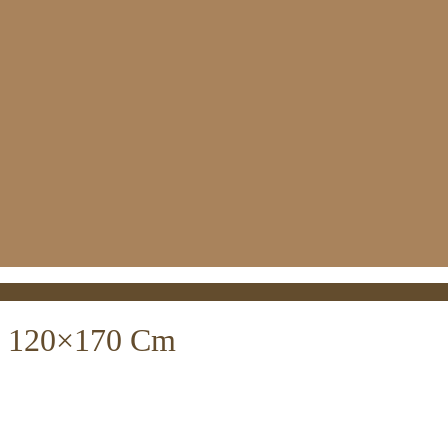
a. 120×170 Cm