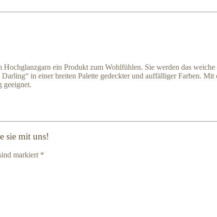
chglanzgarn ein Produkt zum Wohlfühlen. Sie werden das weiche Gefüh
ing“ in einer breiten Palette gedeckter und auffälliger Farben. Mit 
 geeignet.
 sie mit uns!
sind markiert *