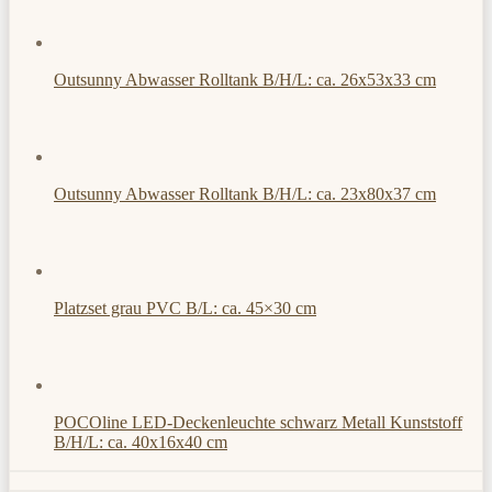
Outsunny Abwasser Rolltank B/H/L: ca. 26x53x33 cm
Outsunny Abwasser Rolltank B/H/L: ca. 23x80x37 cm
Platzset grau PVC B/L: ca. 45×30 cm
POCOline LED-Deckenleuchte schwarz Metall Kunststoff
B/H/L: ca. 40x16x40 cm