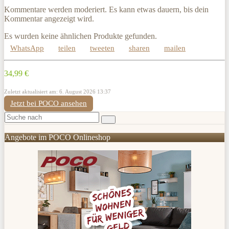
Kommentare werden moderiert. Es kann etwas dauern, bis dein
Kommentar angezeigt wird.
Es wurden keine ähnlichen Produkte gefunden.
WhatsApp
teilen
tweeten
sharen
mailen
34,99 €
Zuletzt aktualisiert am: 6. August 2026 13:37
Jetzt bei POCO ansehen
Angebote im POCO Onlineshop