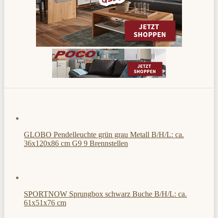
GLOBO Pendelleuchte grün grau Metall B/H/L: ca.
36x120x86 cm G9 9 Brennstellen
SPORTNOW Sprungbox schwarz Buche B/H/L: ca.
61x51x76 cm