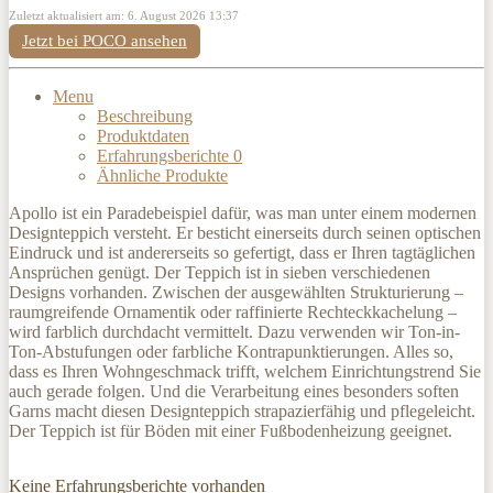
Zuletzt aktualisiert am: 6. August 2026 13:37
Jetzt bei POCO ansehen
Menu
Beschreibung
Produktdaten
Erfahrungsberichte
0
Ähnliche Produkte
Apollo ist ein Paradebeispiel dafür, was man unter einem modernen
Designteppich versteht. Er besticht einerseits durch seinen optischen
Eindruck und ist andererseits so gefertigt, dass er Ihren tagtäglichen
Ansprüchen genügt. Der Teppich ist in sieben verschiedenen
Designs vorhanden. Zwischen der ausgewählten Strukturierung –
raumgreifende Ornamentik oder raffinierte Rechteckkachelung –
wird farblich durchdacht vermittelt. Dazu verwenden wir Ton-in-
Ton-Abstufungen oder farbliche Kontrapunktierungen. Alles so,
dass es Ihren Wohngeschmack trifft, welchem Einrichtungstrend Sie
auch gerade folgen. Und die Verarbeitung eines besonders soften
Garns macht diesen Designteppich strapazierfähig und pflegeleicht.
Der Teppich ist für Böden mit einer Fußbodenheizung geeignet.
Keine Erfahrungsberichte vorhanden