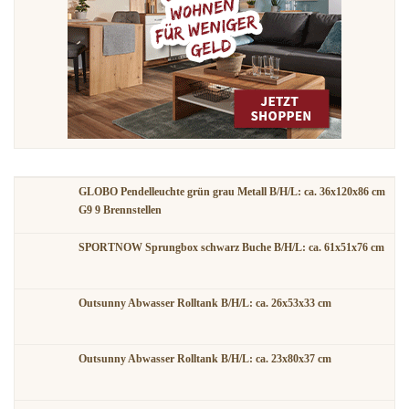
GLOBO Pendelleuchte grün grau Metall B/H/L: ca. 36x120x86 cm
G9 9 Brennstellen
SPORTNOW Sprungbox schwarz Buche B/H/L: ca. 61x51x76 cm
Outsunny Abwasser Rolltank B/H/L: ca. 26x53x33 cm
Outsunny Abwasser Rolltank B/H/L: ca. 23x80x37 cm