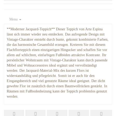
Menu
**Moderner Jacquard-Teppich** Dieser Teppich von Arte Espina
lässt sich immer wieder neu entdecken. Das aufregende Design mit
Vintage-Charakter entsteht durch bunte, gekonnt kombinierte Farben,
die das harmonische Gesamtbild erzeugen. Kreieren Sie mit diesem
Flachflorteppich einen einzigartigen Hingucker und schaffen Sie vor
allem auf schlichten, einfarbigen Fußböden attraktive Kontraste. Ihr
persönlicher Wohntraum mit Vintage-Charakter kann durch passende
Möbel und Wohnaccessoires ideal ergänzt und vervollständigt
werden. Der Jacquard-Material-Mix des kurzen Flors ist
widerstandsfähig und pflegeleicht. Somit ist er auch für den
Eingangsbereich und viel genutzte Räume ideal geeignet. Der dicht
gewebte Flor ist zusätzlich durch einen Baumwollrücken gestärkt. In
Räumen mit Fußbodenheizung kann der Teppich problemlos genutzt
werden.