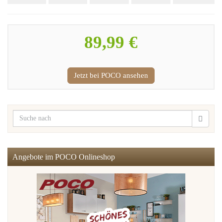
89,99 €
Jetzt bei POCO ansehen
Angebote im POCO Onlineshop