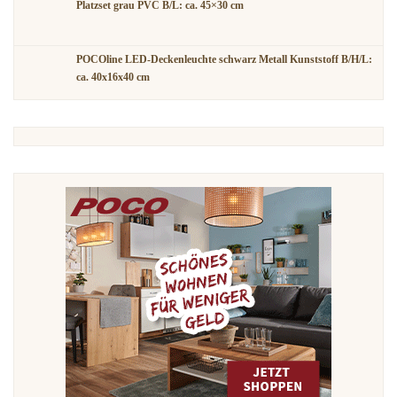
Platzset grau PVC B/L: ca. 45×30 cm
POCOline LED-Deckenleuchte schwarz Metall Kunststoff B/H/L:
ca. 40x16x40 cm