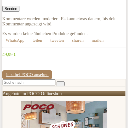
Kommentare werden moderiert. Es kann etwas dauern, bis dein
Kommentar angezeigt wird.
Es wurden keine ähnlichen Produkte gefunden.
WhatsApp
teilen
tweeten
sharen
mailen
49,99 €
Jetzt bei POCO ansehen
Angebote im POCO Onlineshop