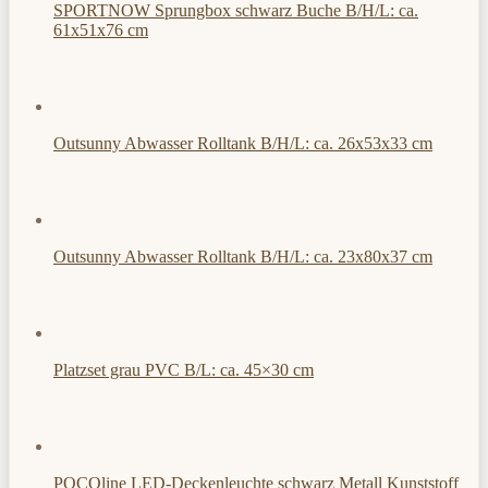
SPORTNOW Sprungbox schwarz Buche B/H/L: ca.
61x51x76 cm
Outsunny Abwasser Rolltank B/H/L: ca. 26x53x33 cm
Outsunny Abwasser Rolltank B/H/L: ca. 23x80x37 cm
Platzset grau PVC B/L: ca. 45×30 cm
POCOline LED-Deckenleuchte schwarz Metall Kunststoff