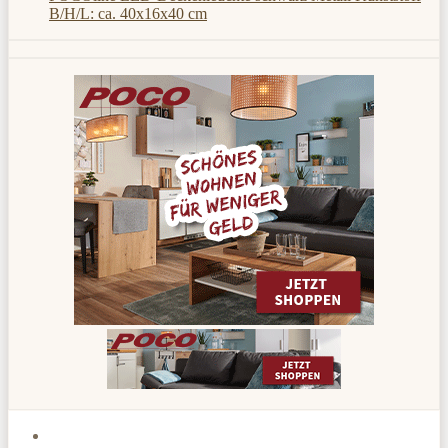
B/H/L: ca. 40x16x40 cm