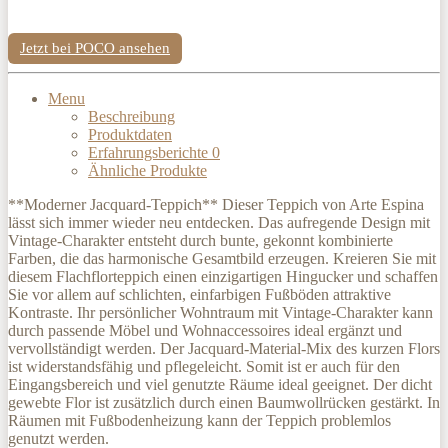
Jetzt bei POCO ansehen
Menu
Beschreibung
Produktdaten
Erfahrungsberichte
0
Ähnliche Produkte
**Moderner Jacquard-Teppich** Dieser Teppich von Arte Espina
lässt sich immer wieder neu entdecken. Das aufregende Design mit
Vintage-Charakter entsteht durch bunte, gekonnt kombinierte
Farben, die das harmonische Gesamtbild erzeugen. Kreieren Sie mit
diesem Flachflorteppich einen einzigartigen Hingucker und schaffen
Sie vor allem auf schlichten, einfarbigen Fußböden attraktive
Kontraste. Ihr persönlicher Wohntraum mit Vintage-Charakter kann
durch passende Möbel und Wohnaccessoires ideal ergänzt und
vervollständigt werden. Der Jacquard-Material-Mix des kurzen Flors
ist widerstandsfähig und pflegeleicht. Somit ist er auch für den
Eingangsbereich und viel genutzte Räume ideal geeignet. Der dicht
gewebte Flor ist zusätzlich durch einen Baumwollrücken gestärkt. In
Räumen mit Fußbodenheizung kann der Teppich problemlos
genutzt werden.