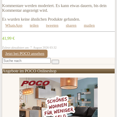
Kommentare werden moderiert. Es kann etwas dauern, bis dein
Kommentar angezeigt wird.
Es wurden keine ähnlichen Produkte gefunden.
WhatsApp
teilen
tweeten
sharen
mailen
41,99 €
Zuletzt aktualisiert am: 7. August 2026 03:32
Jetzt bei POCO ansehen
Angebote im POCO Onlineshop