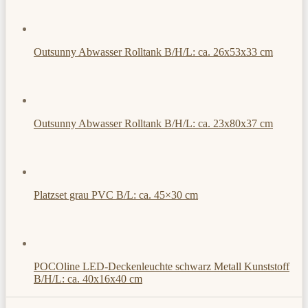
Outsunny Abwasser Rolltank B/H/L: ca. 26x53x33 cm
Outsunny Abwasser Rolltank B/H/L: ca. 23x80x37 cm
Platzset grau PVC B/L: ca. 45×30 cm
POCOline LED-Deckenleuchte schwarz Metall Kunststoff
B/H/L: ca. 40x16x40 cm