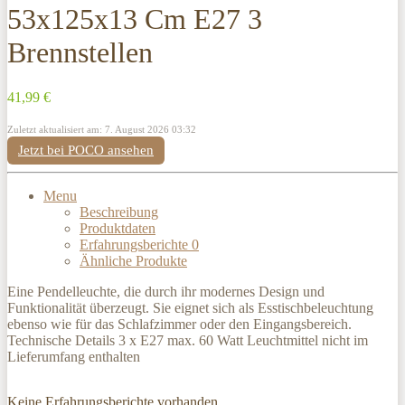
53x125x13 Cm E27 3
Brennstellen
41,99 €
Zuletzt aktualisiert am: 7. August 2026 03:32
Jetzt bei POCO ansehen
Menu
Beschreibung
Produktdaten
Erfahrungsberichte
0
Ähnliche Produkte
Eine Pendelleuchte, die durch ihr modernes Design und
Funktionalität überzeugt. Sie eignet sich als Esstischbeleuchtung
ebenso wie für das Schlafzimmer oder den Eingangsbereich.
Technische Details 3 x E27 max. 60 Watt Leuchtmittel nicht im
Lieferumfang enthalten
Keine Erfahrungsberichte vorhanden