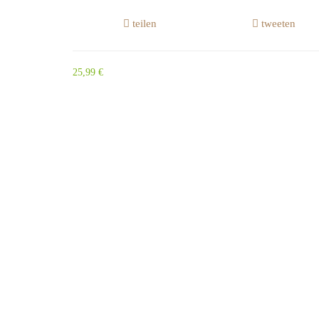
teilen
tweeten
25,99 €