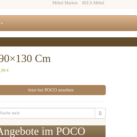
Möbel Marken
IKEA Möbel
. 90×130 Cm
,99 €
Jetzt bei POCO ansehen
Angebote im POCO