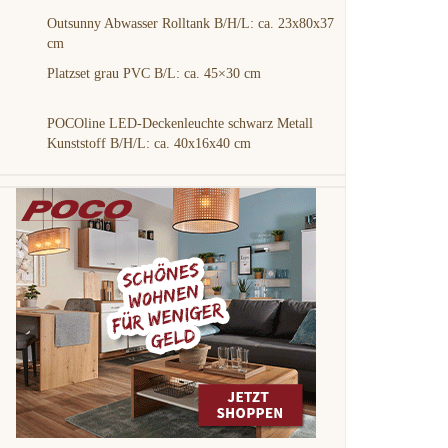
Outsunny Abwasser Rolltank B/H/L: ca. 23x80x37
cm
Platzset grau PVC B/L: ca. 45×30 cm
POCOline LED-Deckenleuchte schwarz Metall
Kunststoff B/H/L: ca. 40x16x40 cm