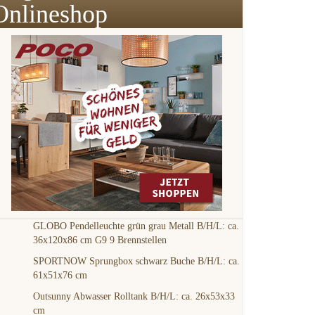
Onlineshop
GLOBO Pendelleuchte grün grau Metall B/H/L: ca.
36x120x86 cm G9 9 Brennstellen
SPORTNOW Sprungbox schwarz Buche B/H/L: ca.
61x51x76 cm
Outsunny Abwasser Rolltank B/H/L: ca. 26x53x33
cm