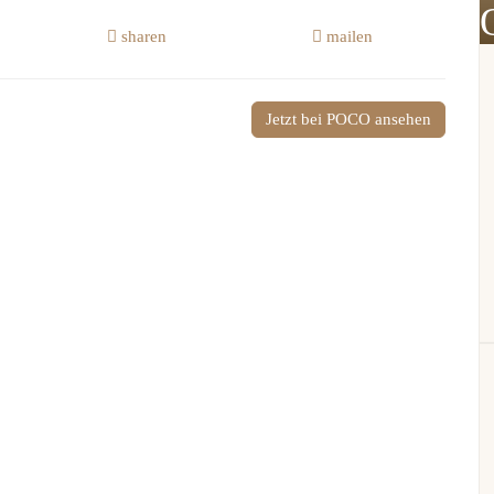
sharen
mailen
Jetzt bei POCO ansehen