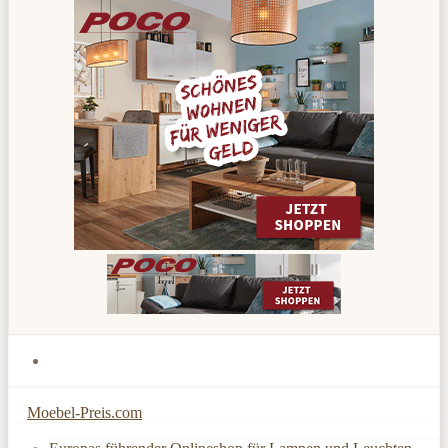
Moebel-Preis.com