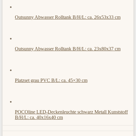
Outsunny Abwasser Rolltank B/H/L: ca. 26x53x33 cm
Outsunny Abwasser Rolltank B/H/L: ca. 23x80x37 cm
Platzset grau PVC B/L: ca. 45×30 cm
POCOline LED-Deckenleuchte schwarz Metall Kunststoff
B/H/L: ca. 40x16x40 cm