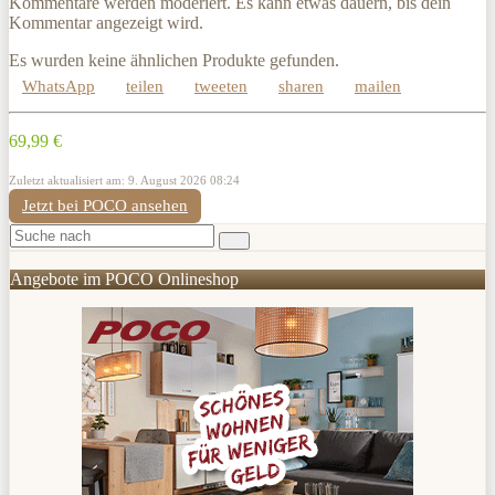
Kommentare werden moderiert. Es kann etwas dauern, bis dein
Kommentar angezeigt wird.
Es wurden keine ähnlichen Produkte gefunden.
WhatsApp
teilen
tweeten
sharen
mailen
69,99 €
Zuletzt aktualisiert am: 9. August 2026 08:24
Jetzt bei POCO ansehen
Angebote im POCO Onlineshop