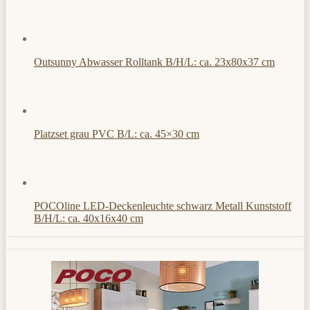
Outsunny Abwasser Rolltank B/H/L: ca. 23x80x37 cm
Platzset grau PVC B/L: ca. 45×30 cm
POCOline LED-Deckenleuchte schwarz Metall Kunststoff
B/H/L: ca. 40x16x40 cm