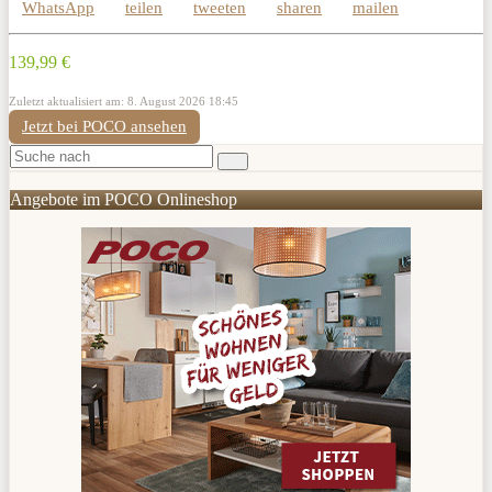
WhatsApp
teilen
tweeten
sharen
mailen
139,99 €
Zuletzt aktualisiert am: 8. August 2026 18:45
Jetzt bei POCO ansehen
Angebote im POCO Onlineshop