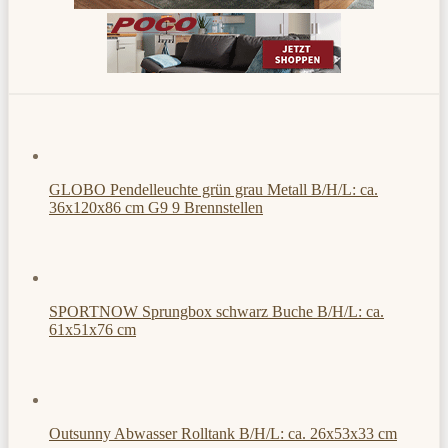
GLOBO Pendelleuchte grün grau Metall B/H/L: ca.
36x120x86 cm G9 9 Brennstellen
SPORTNOW Sprungbox schwarz Buche B/H/L: ca.
61x51x76 cm
Outsunny Abwasser Rolltank B/H/L: ca. 26x53x33 cm