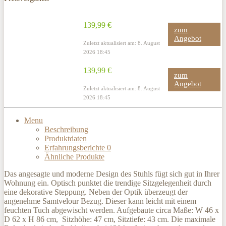
139,99 €
zum
Angebot
Zuletzt aktualisiert am: 8. August
2026 18:45
139,99 €
zum
Angebot
Zuletzt aktualisiert am: 8. August
2026 18:45
Menu
Beschreibung
Produktdaten
Erfahrungsberichte
0
Ähnliche Produkte
Das angesagte und moderne Design des Stuhls fügt sich gut in Ihrer
Wohnung ein. Optisch punktet die trendige Sitzgelegenheit durch
eine dekorative Steppung. Neben der Optik überzeugt der
angenehme Samtvelour Bezug. Dieser kann leicht mit einem
feuchten Tuch abgewischt werden. Aufgebaute circa Maße: W 46 x
D 62 x H 86 cm, Sitzhöhe: 47 cm, Sitztiefe: 43 cm. Die maximale