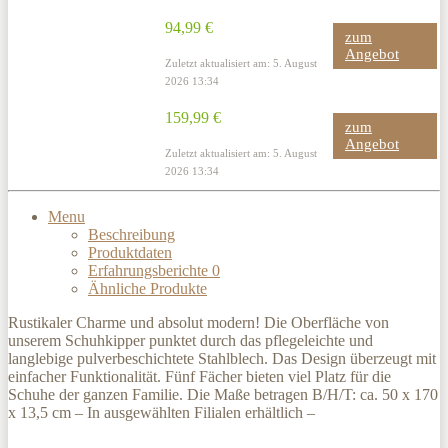
94,99 €
zum
Angebot
Zuletzt aktualisiert am: 5. August
2026 13:34
159,99 €
zum
Angebot
Zuletzt aktualisiert am: 5. August
2026 13:34
Menu
Beschreibung
Produktdaten
Erfahrungsberichte
0
Ähnliche Produkte
Rustikaler Charme und absolut modern! Die Oberfläche von
unserem Schuhkipper punktet durch das pflegeleichte und
langlebige pulverbeschichtete Stahlblech. Das Design überzeugt mit
einfacher Funktionalität. Fünf Fächer bieten viel Platz für die
Schuhe der ganzen Familie. Die Maße betragen B/H/T: ca. 50 x 170
x 13,5 cm – In ausgewählten Filialen erhältlich –