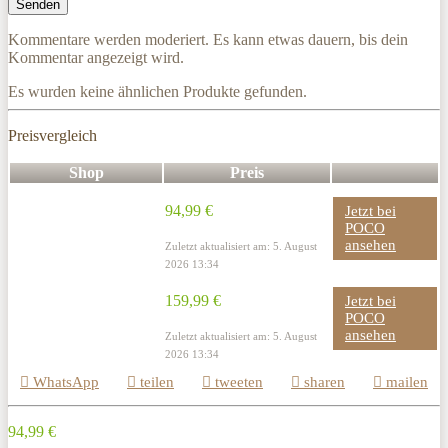
Kommentare werden moderiert. Es kann etwas dauern, bis dein
Kommentar angezeigt wird.
Es wurden keine ähnlichen Produkte gefunden.
Preisvergleich
Shop
Preis
94,99 €
Jetzt bei
POCO
ansehen
Zuletzt aktualisiert am: 5. August
2026 13:34
159,99 €
Jetzt bei
POCO
ansehen
Zuletzt aktualisiert am: 5. August
2026 13:34
WhatsApp
teilen
tweeten
sharen
mailen
94,99 €