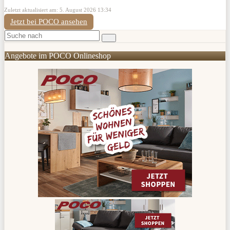
Zuletzt aktualisiert am: 5. August 2026 13:34
Jetzt bei POCO ansehen
Angebote im POCO Onlineshop