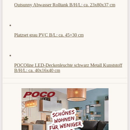
Outsunny Abwasser Rolltank B/H/L: ca. 23x80x37 cm
Platzset grau PVC B/L: ca. 45×30 cm
POCOline LED-Deckenleuchte schwarz Metall Kunststoff
B/H/L: ca. 40x16x40 cm