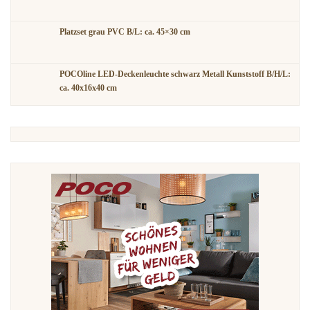
Platzset grau PVC B/L: ca. 45×30 cm
POCOline LED-Deckenleuchte schwarz Metall Kunststoff B/H/L:
ca. 40x16x40 cm