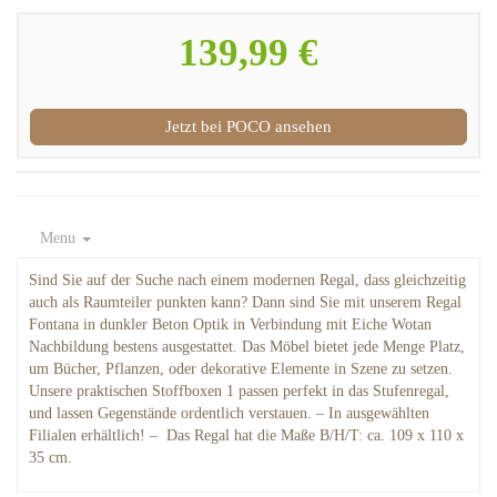
139,99 €
Jetzt bei POCO ansehen
Menu
Sind Sie auf der Suche nach einem modernen Regal, dass gleichzeitig
auch als Raumteiler punkten kann? Dann sind Sie mit unserem Regal
Fontana in dunkler Beton Optik in Verbindung mit Eiche Wotan
Nachbildung bestens ausgestattet. Das Möbel bietet jede Menge Platz,
um Bücher, Pflanzen, oder dekorative Elemente in Szene zu setzen.
Unsere praktischen Stoffboxen 1 passen perfekt in das Stufenregal,
und lassen Gegenstände ordentlich verstauen. – In ausgewählten
Filialen erhältlich! – Das Regal hat die Maße B/H/T: ca. 109 x 110 x
35 cm.