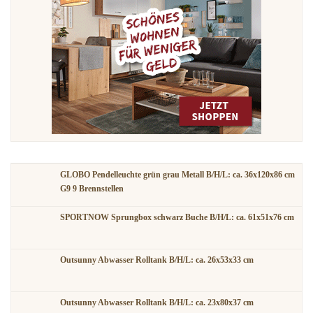
GLOBO Pendelleuchte grün grau Metall B/H/L: ca. 36x120x86 cm
G9 9 Brennstellen
SPORTNOW Sprungbox schwarz Buche B/H/L: ca. 61x51x76 cm
Outsunny Abwasser Rolltank B/H/L: ca. 26x53x33 cm
Outsunny Abwasser Rolltank B/H/L: ca. 23x80x37 cm