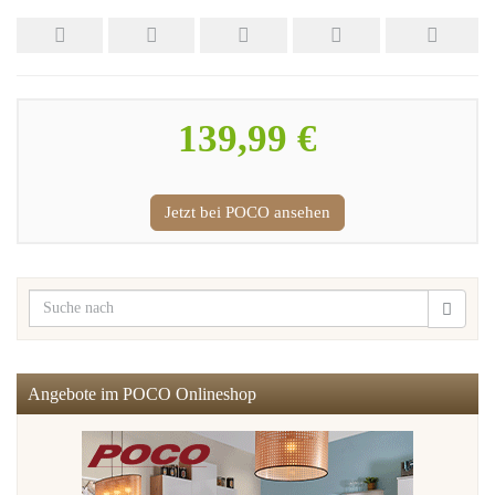
139,99 €
Jetzt bei POCO ansehen
Angebote im POCO Onlineshop