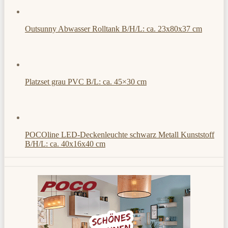
Outsunny Abwasser Rolltank B/H/L: ca. 23x80x37 cm
Platzset grau PVC B/L: ca. 45×30 cm
POCOline LED-Deckenleuchte schwarz Metall Kunststoff
B/H/L: ca. 40x16x40 cm