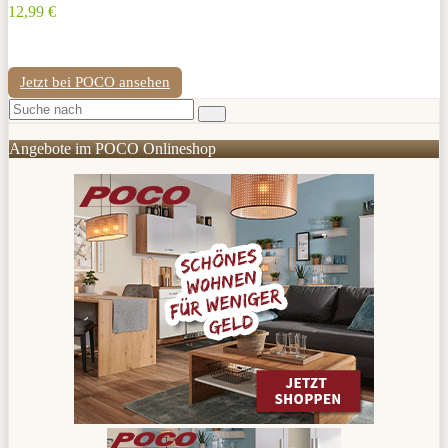
12,99 €
Jetzt bei POCO ansehen
Angebote im POCO Onlineshop