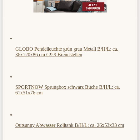
GLOBO Pendelleuchte grün grau Metall B/H/L: ca.
36x120x86 cm G9 9 Brennstellen
SPORTNOW Sprungbox schwarz Buche B/H/L: ca.
61x51x76 cm
Outsunny Abwasser Rolltank B/H/L: ca. 26x53x33 cm