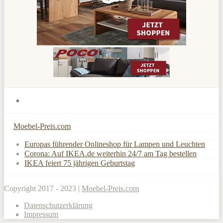
Moebel-Preis.com
Europas führender Onlineshop für Lampen und Leuchten
Corona: Auf IKEA.de weiterhin 24/7 am Tag bestellen
IKEA feiert 75 jährigen Geburtstag
Copyright 2017 - 2023 |
Moebel-Preis.com
Datenschutzerklärung
Impressum