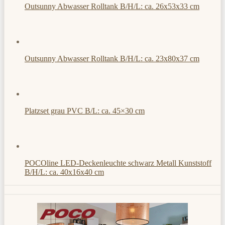
Outsunny Abwasser Rolltank B/H/L: ca. 26x53x33 cm
Outsunny Abwasser Rolltank B/H/L: ca. 23x80x37 cm
Platzset grau PVC B/L: ca. 45×30 cm
POCOline LED-Deckenleuchte schwarz Metall Kunststoff
B/H/L: ca. 40x16x40 cm