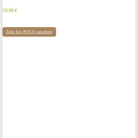
19,99 €
Jetzt bei POCO ansehen