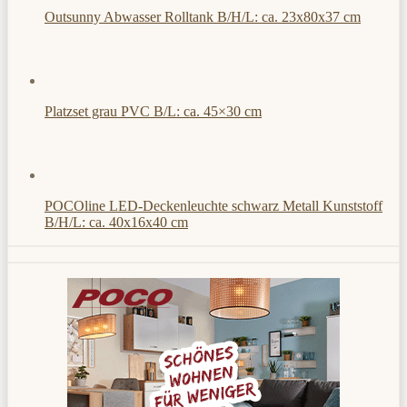
Outsunny Abwasser Rolltank B/H/L: ca. 23x80x37 cm
Platzset grau PVC B/L: ca. 45×30 cm
POCOline LED-Deckenleuchte schwarz Metall Kunststoff
B/H/L: ca. 40x16x40 cm