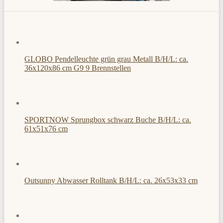
GLOBO Pendelleuchte grün grau Metall B/H/L: ca.
36x120x86 cm G9 9 Brennstellen
SPORTNOW Sprungbox schwarz Buche B/H/L: ca.
61x51x76 cm
Outsunny Abwasser Rolltank B/H/L: ca. 26x53x33 cm