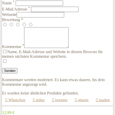
*
Name
*
E-Mail Adresse
Webseite
Bewertung *
*
Kommentar
Name, E-Mail-Adresse und Website in diesem Browser für
meinen nächsten Kommentar speichern.
Kommentare werden moderiert. Es kann etwas dauern, bis dein
Kommentar angezeigt wird.
Es wurden keine ähnlichen Produkte gefunden.
WhatsApp
teilen
tweeten
sharen
mailen
12,99 €