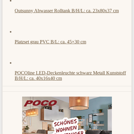
Outsunny Abwasser Rolltank B/H/L: ca. 23x80x37 cm
Platzset grau PVC B/L: ca. 45×30 cm
POCOline LED-Deckenleuchte schwarz Metall Kunststoff
B/H/L: ca. 40x16x40 cm