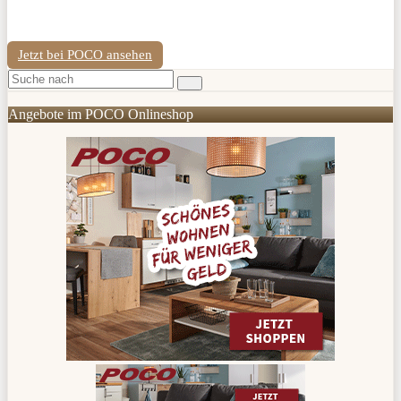
Jetzt bei POCO ansehen
Angebote im POCO Onlineshop