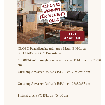
GLOBO Pendelleuchte grün grau Metall B/H/L: ca.
36x120x86 cm G9 9 Brennstellen
SPORTNOW Sprungbox schwarz Buche B/H/L: ca. 61x51x76
cm
Outsunny Abwasser Rolltank B/H/L: ca. 26x53x33 cm
Outsunny Abwasser Rolltank B/H/L: ca. 23x80x37 cm
Platzset grau PVC B/L: ca. 45×30 cm