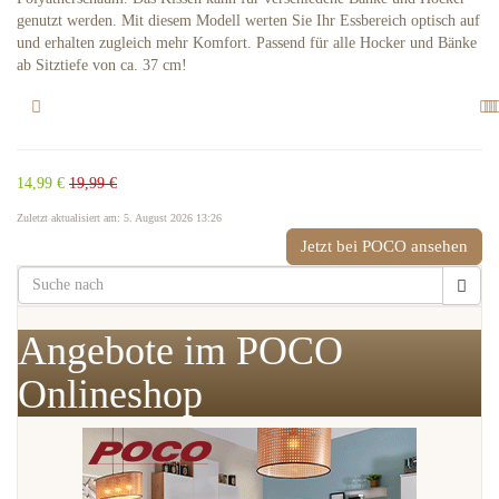
genutzt werden. Mit diesem Modell werten Sie Ihr Essbereich optisch auf
und erhalten zugleich mehr Komfort. Passend für alle Hocker und Bänke
ab Sitztiefe von ca. 37 cm!
14,99 €
19,99 €
Zuletzt aktualisiert am: 5. August 2026 13:26
Jetzt bei POCO ansehen
Angebote im POCO
Onlineshop