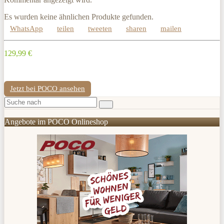
Es wurden keine ähnlichen Produkte gefunden.
WhatsApp
teilen
tweeten
sharen
mailen
129,99 €
Jetzt bei POCO ansehen
Angebote im POCO Onlineshop