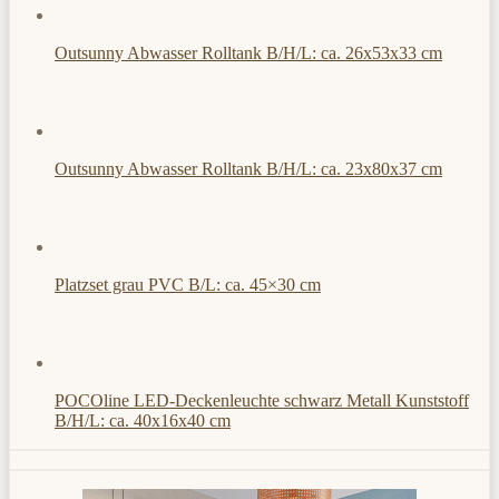
Outsunny Abwasser Rolltank B/H/L: ca. 26x53x33 cm
Outsunny Abwasser Rolltank B/H/L: ca. 23x80x37 cm
Platzset grau PVC B/L: ca. 45×30 cm
POCOline LED-Deckenleuchte schwarz Metall Kunststoff
B/H/L: ca. 40x16x40 cm