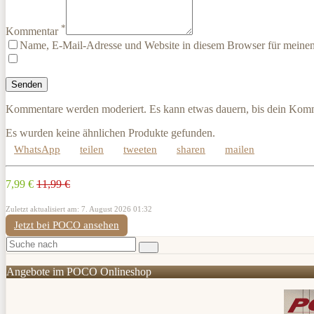
*
Kommentar
Name, E-Mail-Adresse und Website in diesem Browser für meine
Kommentare werden moderiert. Es kann etwas dauern, bis dein Komm
Es wurden keine ähnlichen Produkte gefunden.
WhatsApp
teilen
tweeten
sharen
mailen
7,99 €
11,99 €
Zuletzt aktualisiert am: 7. August 2026 01:32
Jetzt bei POCO ansehen
Angebote im POCO Onlineshop