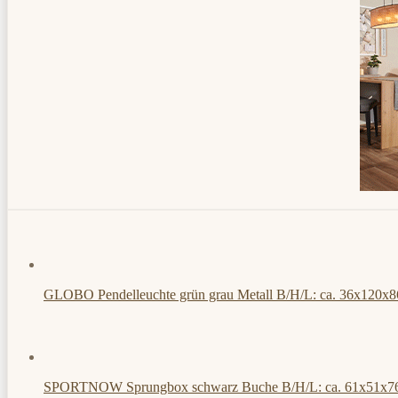
GLOBO Pendelleuchte grün grau Metall B/H/L: ca. 36x120x8
SPORTNOW Sprungbox schwarz Buche B/H/L: ca. 61x51x7