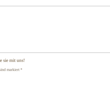
 sie mit uns!
sind markiert *