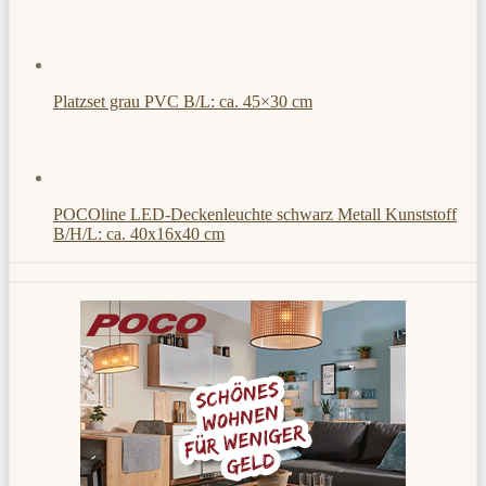
Platzset grau PVC B/L: ca. 45×30 cm
POCOline LED-Deckenleuchte schwarz Metall Kunststoff
B/H/L: ca. 40x16x40 cm