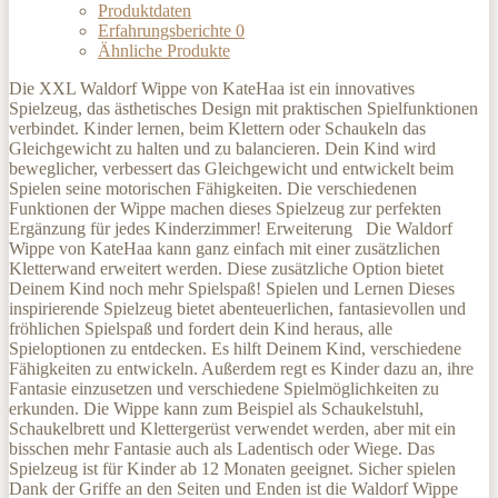
Produktdaten
Erfahrungsberichte
0
Ähnliche Produkte
Die XXL Waldorf Wippe von KateHaa ist ein innovatives
Spielzeug, das ästhetisches Design mit praktischen Spielfunktionen
verbindet. Kinder lernen, beim Klettern oder Schaukeln das
Gleichgewicht zu halten und zu balancieren. Dein Kind wird
beweglicher, verbessert das Gleichgewicht und entwickelt beim
Spielen seine motorischen Fähigkeiten. Die verschiedenen
Funktionen der Wippe machen dieses Spielzeug zur perfekten
Ergänzung für jedes Kinderzimmer! Erweiterung Die Waldorf
Wippe von KateHaa kann ganz einfach mit einer zusätzlichen
Kletterwand erweitert werden. Diese zusätzliche Option bietet
Deinem Kind noch mehr Spielspaß! Spielen und Lernen Dieses
inspirierende Spielzeug bietet abenteuerlichen, fantasievollen und
fröhlichen Spielspaß und fordert dein Kind heraus, alle
Spieloptionen zu entdecken. Es hilft Deinem Kind, verschiedene
Fähigkeiten zu entwickeln. Außerdem regt es Kinder dazu an, ihre
Fantasie einzusetzen und verschiedene Spielmöglichkeiten zu
erkunden. Die Wippe kann zum Beispiel als Schaukelstuhl,
Schaukelbrett und Klettergerüst verwendet werden, aber mit ein
bisschen mehr Fantasie auch als Ladentisch oder Wiege. Das
Spielzeug ist für Kinder ab 12 Monaten geeignet. Sicher spielen
Dank der Griffe an den Seiten und Enden ist die Waldorf Wippe