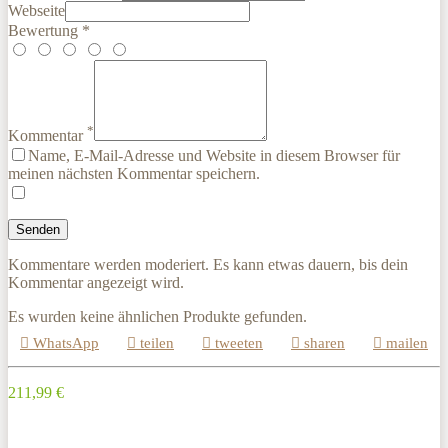
Webseite
Bewertung *
*
Kommentar
Name, E-Mail-Adresse und Website in diesem Browser für
meinen nächsten Kommentar speichern.
Kommentare werden moderiert. Es kann etwas dauern, bis dein
Kommentar angezeigt wird.
Es wurden keine ähnlichen Produkte gefunden.
WhatsApp
teilen
tweeten
sharen
mailen
211,99 €