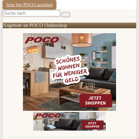
Jetzt bei POCO ansehen
Angebote im POCO Onlineshop