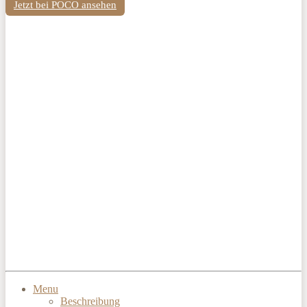
Jetzt bei POCO ansehen
Menu
Beschreibung