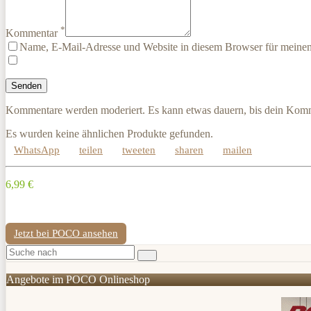
*
Kommentar
Name, E-Mail-Adresse und Website in diesem Browser für meine
Kommentare werden moderiert. Es kann etwas dauern, bis dein Komm
Es wurden keine ähnlichen Produkte gefunden.
WhatsApp
teilen
tweeten
sharen
mailen
6,99 €
Jetzt bei POCO ansehen
Angebote im POCO Onlineshop