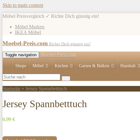
Skip to main content
Möbel Preisvergleich ✓ Richte Dich günstig ein!
Möbel Marken
IKEA Möbel
Moebel-Preis.com
Richte Dich günstig ein!
Moebel-Preis.com
Toggle navigation
Shops
Möbel
Küchen
Garten & Balkon
Haushalt
Startseite
»
Jersey Spannbetttuch
Jersey Spannbetttuch
6,99 €