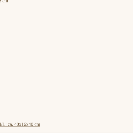
6 cm
/L: ca. 40x16x40 cm