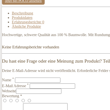
Jetzt bei POCO ansehen
Beschreibung
Produktdaten
Erfahrungsberichte
0
Ähnliche Produkte
Hochwertige, schwere Qualität aus 100 % Baumwolle. Mit Rundumgum
Keine Erfahrungsberichte vorhanden
Du hast eine Frage oder eine Meinung zum Produkt? Teile
Deine E-Mail-Adresse wird nicht veröffentlicht. Erforderliche Felder 
*
Name
*
E-Mail Adresse
Webseite
Bewertung *