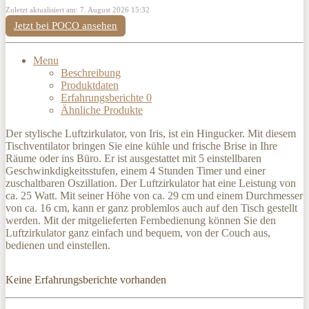
Zuletzt aktualisiert am: 7. August 2026 15:32
Jetzt bei POCO ansehen
Menu
Beschreibung
Produktdaten
Erfahrungsberichte
0
Ähnliche Produkte
Der stylische Luftzirkulator, von Iris, ist ein Hingucker. Mit diesem
Tischventilator bringen Sie eine kühle und frische Brise in Ihre
Räume oder ins Büro. Er ist ausgestattet mit 5 einstellbaren
Geschwinkdigkeitsstufen, einem 4 Stunden Timer und einer
zuschaltbaren Oszillation. Der Luftzirkulator hat eine Leistung von
ca. 25 Watt. Mit seiner Höhe von ca. 29 cm und einem Durchmesser
von ca. 16 cm, kann er ganz problemlos auch auf den Tisch gestellt
werden. Mit der mitgelieferten Fernbedienung können Sie den
Luftzirkulator ganz einfach und bequem, von der Couch aus,
bedienen und einstellen.
Keine Erfahrungsberichte vorhanden