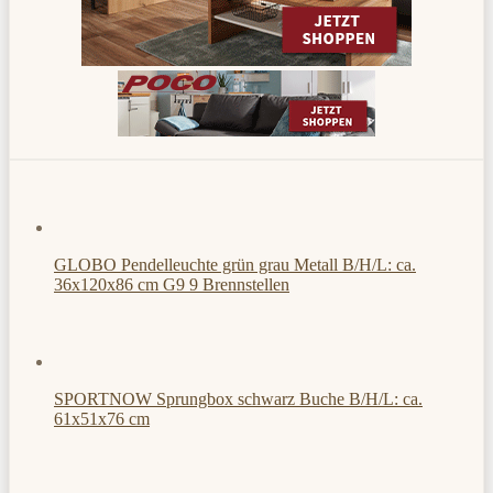
GLOBO Pendelleuchte grün grau Metall B/H/L: ca.
36x120x86 cm G9 9 Brennstellen
SPORTNOW Sprungbox schwarz Buche B/H/L: ca.
61x51x76 cm