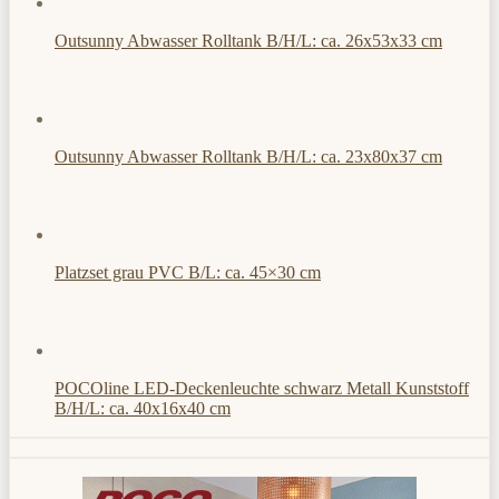
Outsunny Abwasser Rolltank B/H/L: ca. 26x53x33 cm
Outsunny Abwasser Rolltank B/H/L: ca. 23x80x37 cm
Platzset grau PVC B/L: ca. 45×30 cm
POCOline LED-Deckenleuchte schwarz Metall Kunststoff
B/H/L: ca. 40x16x40 cm