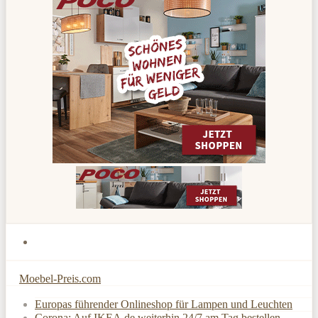
Moebel-Preis.com
Europas führender Onlineshop für Lampen und Leuchten
Corona: Auf IKEA.de weiterhin 24/7 am Tag bestellen