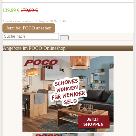
139,99 €
179,99 €
Zuletzt aktualisiert am: 7. August 2026 02:35
Jetzt bei POCO ansehen
Angebote im POCO Onlineshop