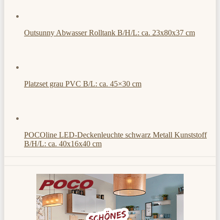
Outsunny Abwasser Rolltank B/H/L: ca. 23x80x37 cm
Platzset grau PVC B/L: ca. 45×30 cm
POCOline LED-Deckenleuchte schwarz Metall Kunststoff
B/H/L: ca. 40x16x40 cm