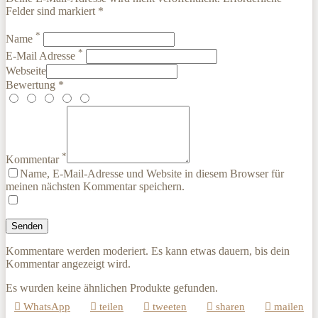
Felder sind markiert *
*
Name
*
E-Mail Adresse
Webseite
Bewertung *
*
Kommentar
Name, E-Mail-Adresse und Website in diesem Browser für
meinen nächsten Kommentar speichern.
Kommentare werden moderiert. Es kann etwas dauern, bis dein
Kommentar angezeigt wird.
Es wurden keine ähnlichen Produkte gefunden.
WhatsApp
teilen
tweeten
sharen
mailen