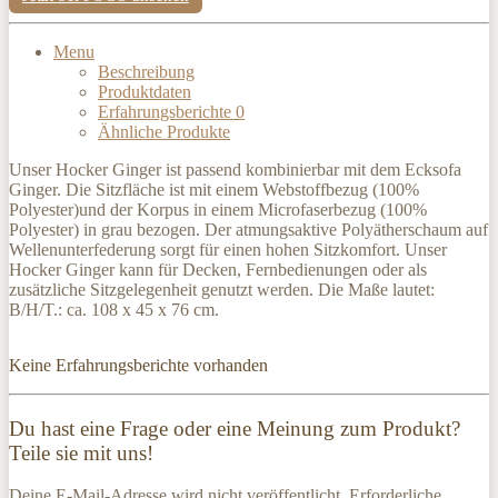
Menu
Beschreibung
Produktdaten
Erfahrungsberichte
0
Ähnliche Produkte
Unser Hocker Ginger ist passend kombinierbar mit dem Ecksofa
Ginger. Die Sitzfläche ist mit einem Webstoffbezug (100%
Polyester)und der Korpus in einem Microfaserbezug (100%
Polyester) in grau bezogen. Der atmungsaktive Polyätherschaum auf
Wellenunterfederung sorgt für einen hohen Sitzkomfort. Unser
Hocker Ginger kann für Decken, Fernbedienungen oder als
zusätzliche Sitzgelegenheit genutzt werden. Die Maße lautet:
B/H/T.: ca. 108 x 45 x 76 cm.
Keine Erfahrungsberichte vorhanden
Du hast eine Frage oder eine Meinung zum Produkt?
Teile sie mit uns!
Deine E-Mail-Adresse wird nicht veröffentlicht. Erforderliche