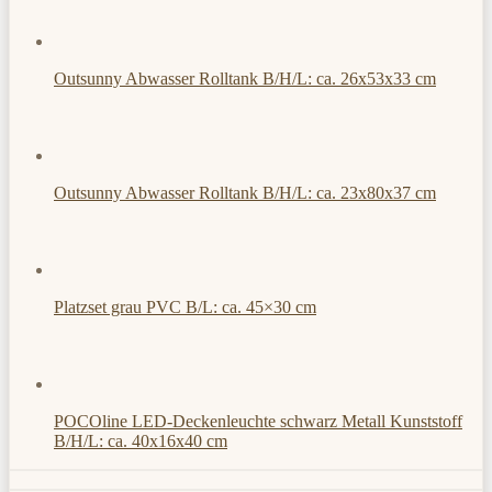
Outsunny Abwasser Rolltank B/H/L: ca. 26x53x33 cm
Outsunny Abwasser Rolltank B/H/L: ca. 23x80x37 cm
Platzset grau PVC B/L: ca. 45×30 cm
POCOline LED-Deckenleuchte schwarz Metall Kunststoff
B/H/L: ca. 40x16x40 cm