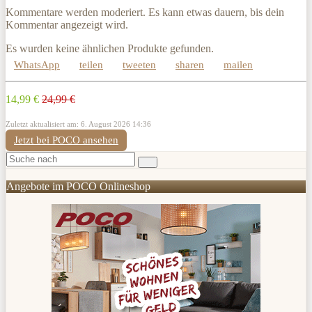
Kommentare werden moderiert. Es kann etwas dauern, bis dein
Kommentar angezeigt wird.
Es wurden keine ähnlichen Produkte gefunden.
WhatsApp
teilen
tweeten
sharen
mailen
14,99 €
24,99 €
Zuletzt aktualisiert am: 6. August 2026 14:36
Jetzt bei POCO ansehen
Angebote im POCO Onlineshop