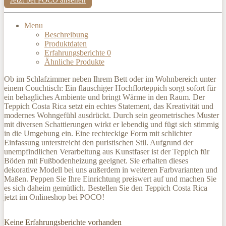
Menu
Beschreibung
Produktdaten
Erfahrungsberichte
0
Ähnliche Produkte
Ob im Schlafzimmer neben Ihrem Bett oder im Wohnbereich unter
einem Couchtisch: Ein flauschiger Hochflorteppich sorgt sofort für
ein behagliches Ambiente und bringt Wärme in den Raum. Der
Teppich Costa Rica setzt ein echtes Statement, das Kreativität und
modernes Wohngefühl ausdrückt. Durch sein geometrisches Muster
mit diversen Schattierungen wirkt er lebendig und fügt sich stimmig
in die Umgebung ein. Eine rechteckige Form mit schlichter
Einfassung unterstreicht den puristischen Stil. Aufgrund der
unempfindlichen Verarbeitung aus Kunstfaser ist der Teppich für
Böden mit Fußbodenheizung geeignet. Sie erhalten dieses
dekorative Modell bei uns außerdem in weiteren Farbvarianten und
Maßen. Peppen Sie Ihre Einrichtung preiswert auf und machen Sie
es sich daheim gemütlich. Bestellen Sie den Teppich Costa Rica
jetzt im Onlineshop bei POCO!
Keine Erfahrungsberichte vorhanden