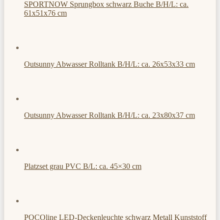
SPORTNOW Sprungbox schwarz Buche B/H/L: ca.
61x51x76 cm
Outsunny Abwasser Rolltank B/H/L: ca. 26x53x33 cm
Outsunny Abwasser Rolltank B/H/L: ca. 23x80x37 cm
Platzset grau PVC B/L: ca. 45×30 cm
POCOline LED-Deckenleuchte schwarz Metall Kunststoff