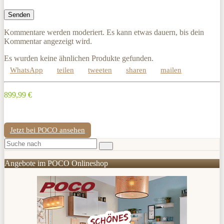
Kommentare werden moderiert. Es kann etwas dauern, bis dein
Kommentar angezeigt wird.
Es wurden keine ähnlichen Produkte gefunden.
WhatsApp
teilen
tweeten
sharen
mailen
899,99 €
Jetzt bei POCO ansehen
Angebote im POCO Onlineshop