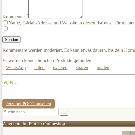
*
Kommentar
Name, E-Mail-Adresse und Website in diesem Browser für meine
Kommentare werden moderiert. Es kann etwas dauern, bis dein Komm
Es wurden keine ähnlichen Produkte gefunden.
WhatsApp
teilen
tweeten
sharen
mailen
69,99 €
Jetzt bei POCO ansehen
Angebote im POCO Onlineshop