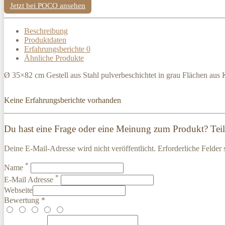
Jetzt bei POCO ansehen
Beschreibung
Produktdaten
Erfahrungsberichte
0
Ähnliche Produkte
Ø 35×82 cm Gestell aus Stahl pulverbeschichtet in grau Flächen aus K
Keine Erfahrungsberichte vorhanden
Du hast eine Frage oder eine Meinung zum Produkt? Teile
Deine E-Mail-Adresse wird nicht veröffentlicht. Erforderliche Felder 
*
Name
*
E-Mail Adresse
Webseite
Bewertung *