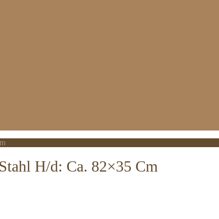
Cm
 Stahl H/d: Ca. 82×35 Cm