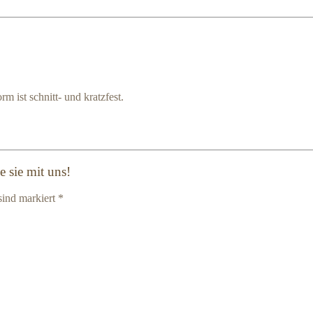
m ist schnitt- und kratzfest.
 sie mit uns!
sind markiert *