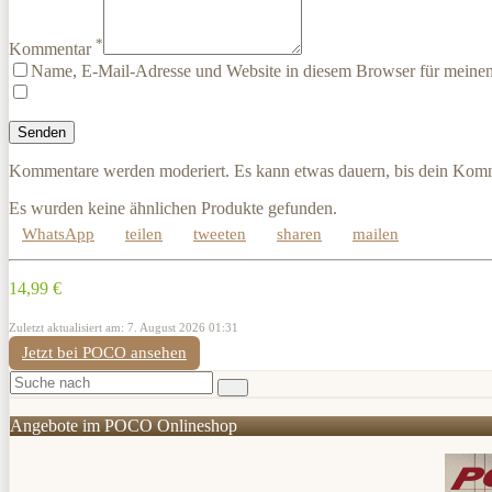
*
Kommentar
Name, E-Mail-Adresse und Website in diesem Browser für meine
Kommentare werden moderiert. Es kann etwas dauern, bis dein Komm
Es wurden keine ähnlichen Produkte gefunden.
WhatsApp
teilen
tweeten
sharen
mailen
14,99 €
Zuletzt aktualisiert am: 7. August 2026 01:31
Jetzt bei POCO ansehen
Angebote im POCO Onlineshop