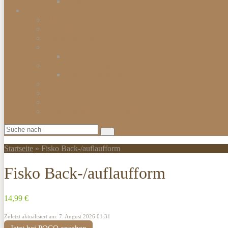
Smartwatch
Beleuchtungen
Hängelampen
Wandleuchten
Bodenleuchten
Tischlampen
Schreibtischlampen
Kinderzimmerbeleuchtung
Kinder-Wandlampen
Sparlampen
LED Lampen
Nachtlampen
Lampenschirme & Accessoires
Startseite
»
Fisko Back-/auflaufform
Fisko Back-/auflaufform
14,99 €
Zuletzt aktualisiert am: 7. August 2026 01:31
Jetzt bei POCO ansehen