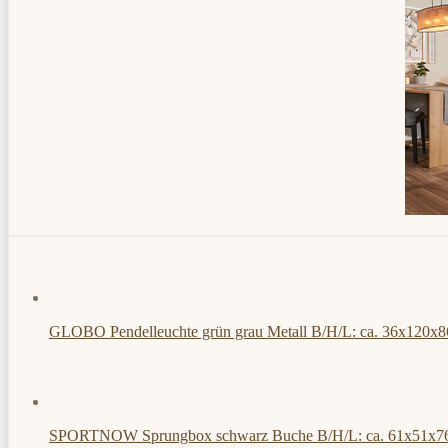
GLOBO Pendelleuchte grün grau Metall B/H/L: ca. 36x120x8
SPORTNOW Sprungbox schwarz Buche B/H/L: ca. 61x51x7