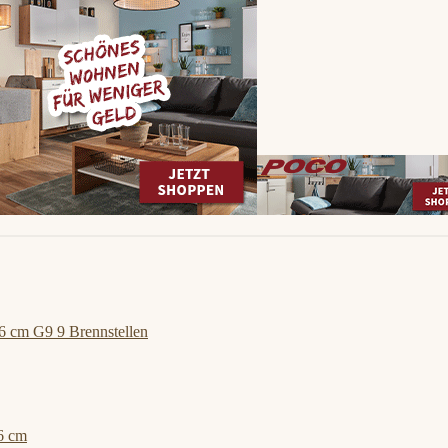
6 cm G9 9 Brennstellen
6 cm