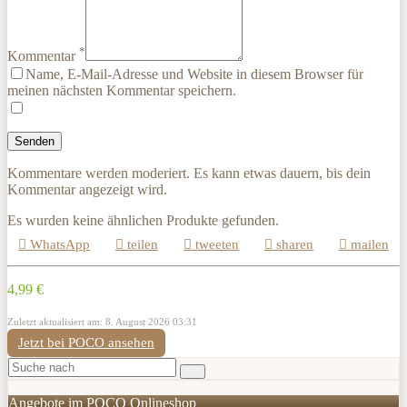
*
Kommentar
Name, E-Mail-Adresse und Website in diesem Browser für
meinen nächsten Kommentar speichern.
Kommentare werden moderiert. Es kann etwas dauern, bis dein
Kommentar angezeigt wird.
Es wurden keine ähnlichen Produkte gefunden.
WhatsApp
teilen
tweeten
sharen
mailen
4,99 €
Zuletzt aktualisiert am: 8. August 2026 03:31
Jetzt bei POCO ansehen
Angebote im POCO Onlineshop