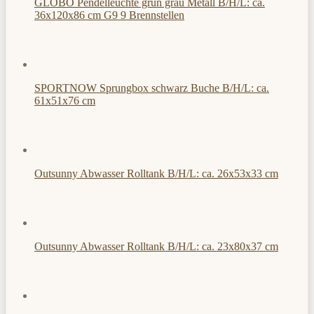
GLOBO Pendelleuchte grün grau Metall B/H/L: ca.
36x120x86 cm G9 9 Brennstellen
SPORTNOW Sprungbox schwarz Buche B/H/L: ca.
61x51x76 cm
Outsunny Abwasser Rolltank B/H/L: ca. 26x53x33 cm
Outsunny Abwasser Rolltank B/H/L: ca. 23x80x37 cm