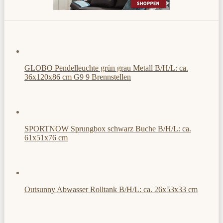
GLOBO Pendelleuchte grün grau Metall B/H/L: ca.
36x120x86 cm G9 9 Brennstellen
SPORTNOW Sprungbox schwarz Buche B/H/L: ca.
61x51x76 cm
Outsunny Abwasser Rolltank B/H/L: ca. 26x53x33 cm