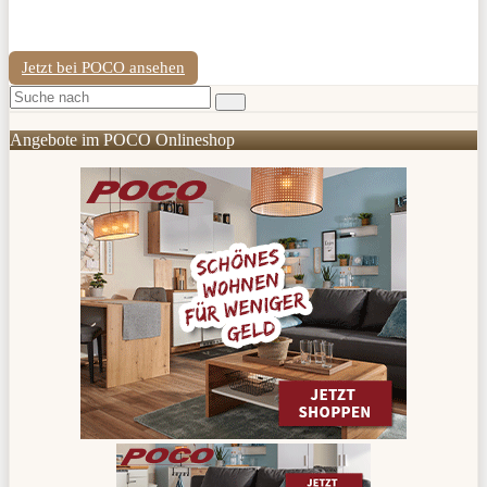
Jetzt bei POCO ansehen
Angebote im POCO Onlineshop