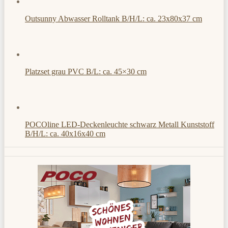
Outsunny Abwasser Rolltank B/H/L: ca. 23x80x37 cm
Platzset grau PVC B/L: ca. 45×30 cm
POCOline LED-Deckenleuchte schwarz Metall Kunststoff
B/H/L: ca. 40x16x40 cm