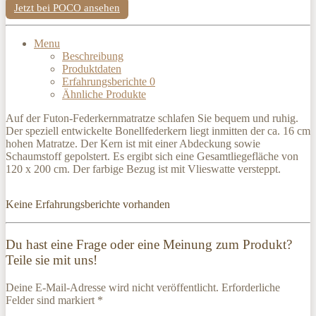
Jetzt bei POCO ansehen
Menu
Beschreibung
Produktdaten
Erfahrungsberichte
0
Ähnliche Produkte
Auf der Futon-Federkernmatratze schlafen Sie bequem und ruhig.
Der speziell entwickelte Bonellfederkern liegt inmitten der ca. 16 cm
hohen Matratze. Der Kern ist mit einer Abdeckung sowie
Schaumstoff gepolstert. Es ergibt sich eine Gesamtliegefläche von
120 x 200 cm. Der farbige Bezug ist mit Vlieswatte versteppt.
Keine Erfahrungsberichte vorhanden
Du hast eine Frage oder eine Meinung zum Produkt?
Teile sie mit uns!
Deine E-Mail-Adresse wird nicht veröffentlicht. Erforderliche
Felder sind markiert *