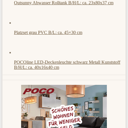
Outsunny Abwasser Rolltank B/H/L: ca. 23x80x37 cm
Platzset grau PVC B/L: ca. 45×30 cm
POCOline LED-Deckenleuchte schwarz Metall Kunststoff
B/H/L: ca. 40x16x40 cm