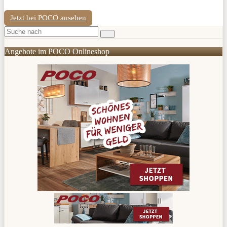
Jetzt bei POCO ansehen
Angebote im POCO Onlineshop