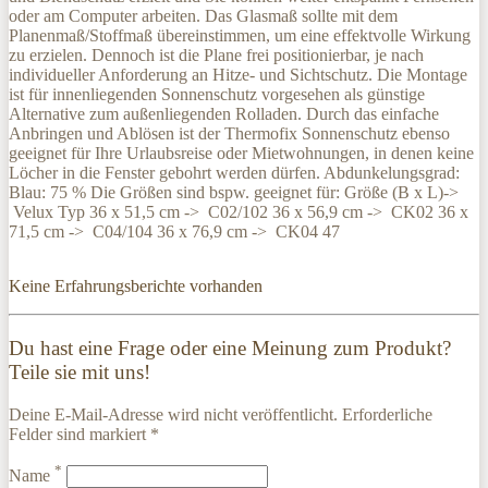
oder am Computer arbeiten. Das Glasmaß sollte mit dem
Planenmaß/Stoffmaß übereinstimmen, um eine effektvolle Wirkung
zu erzielen. Dennoch ist die Plane frei positionierbar, je nach
individueller Anforderung an Hitze- und Sichtschutz. Die Montage
ist für innenliegenden Sonnenschutz vorgesehen als günstige
Alternative zum außenliegenden Rolladen. Durch das einfache
Anbringen und Ablösen ist der Thermofix Sonnenschutz ebenso
geeignet für Ihre Urlaubsreise oder Mietwohnungen, in denen keine
Löcher in die Fenster gebohrt werden dürfen. Abdunkelungsgrad:
Blau: 75 % Die Größen sind bspw. geeignet für: Größe (B x L)->
Velux Typ 36 x 51,5 cm -> C02/102 36 x 56,9 cm -> CK02 36 x
71,5 cm -> C04/104 36 x 76,9 cm -> CK04 47
Keine Erfahrungsberichte vorhanden
Du hast eine Frage oder eine Meinung zum Produkt?
Teile sie mit uns!
Deine E-Mail-Adresse wird nicht veröffentlicht. Erforderliche
Felder sind markiert *
*
Name