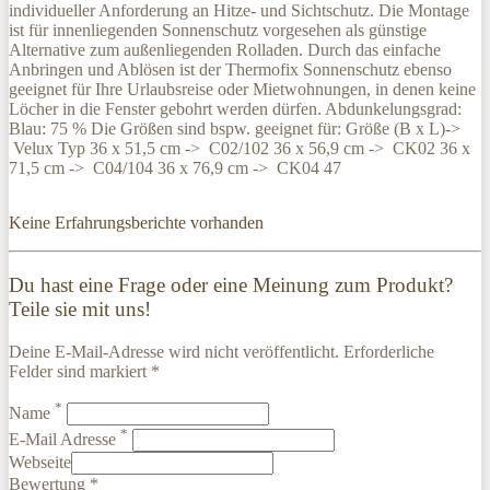
individueller Anforderung an Hitze- und Sichtschutz. Die Montage
ist für innenliegenden Sonnenschutz vorgesehen als günstige
Alternative zum außenliegenden Rolladen. Durch das einfache
Anbringen und Ablösen ist der Thermofix Sonnenschutz ebenso
geeignet für Ihre Urlaubsreise oder Mietwohnungen, in denen keine
Löcher in die Fenster gebohrt werden dürfen. Abdunkelungsgrad:
Blau: 75 % Die Größen sind bspw. geeignet für: Größe (B x L)->
Velux Typ 36 x 51,5 cm -> C02/102 36 x 56,9 cm -> CK02 36 x
71,5 cm -> C04/104 36 x 76,9 cm -> CK04 47
Keine Erfahrungsberichte vorhanden
Du hast eine Frage oder eine Meinung zum Produkt?
Teile sie mit uns!
Deine E-Mail-Adresse wird nicht veröffentlicht. Erforderliche
Felder sind markiert *
*
Name
*
E-Mail Adresse
Webseite
Bewertung *