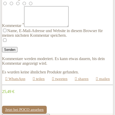
*
Kommentar
Name, E-Mail-Adresse und Website in diesem Browser für
meinen nächsten Kommentar speichern.
Kommentare werden moderiert. Es kann etwas dauern, bis dein
Kommentar angezeigt wird.
Es wurden keine ähnlichen Produkte gefunden.
WhatsApp
teilen
tweeten
sharen
mailen
25,49 €
Jetzt bei POCO ansehen