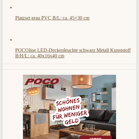
Platzset grau PVC B/L: ca. 45×30 cm
POCOline LED-Deckenleuchte schwarz Metall Kunststoff
B/H/L: ca. 40x16x40 cm