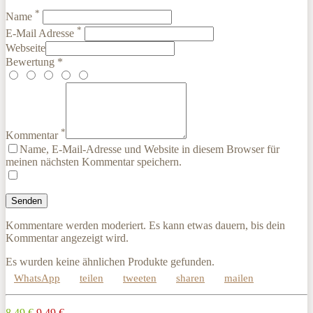
*
Name
*
E-Mail Adresse
Webseite
Bewertung *
*
Kommentar
Name, E-Mail-Adresse und Website in diesem Browser für
meinen nächsten Kommentar speichern.
Kommentare werden moderiert. Es kann etwas dauern, bis dein
Kommentar angezeigt wird.
Es wurden keine ähnlichen Produkte gefunden.
WhatsApp
teilen
tweeten
sharen
mailen
8,49 €
9,49 €