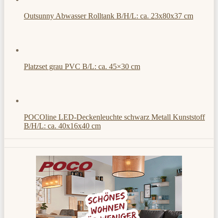
Outsunny Abwasser Rolltank B/H/L: ca. 23x80x37 cm
Platzset grau PVC B/L: ca. 45×30 cm
POCOline LED-Deckenleuchte schwarz Metall Kunststoff
B/H/L: ca. 40x16x40 cm