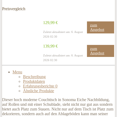
Preisvergleich
129,99 €
zum
Angebot
Zuletzt aktualisiert am: 6. August
2026 02:30
139,99 €
zum
Angebot
Zuletzt aktualisiert am: 6. August
2026 02:30
Menu
Beschreibung
Produktdaten
Erfahrungsberichte
0
Ähnliche Produkte
Dieser hoch moderne Couchtisch in Sonoma Eiche Nachbildung,
auf Rollen und mit einer Schublade, sieht nicht nur gut aus sondern
bietet auch Platz zum Stauen. Nicht nur auf dem Tisch ist Platz zum
dekorieren, sondern auch auf den Ablageböden kann man seiner