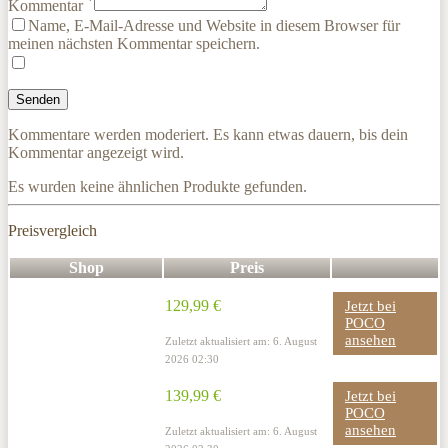
*
Kommentar
Name, E-Mail-Adresse und Website in diesem Browser für
meinen nächsten Kommentar speichern.
Kommentare werden moderiert. Es kann etwas dauern, bis dein
Kommentar angezeigt wird.
Es wurden keine ähnlichen Produkte gefunden.
Preisvergleich
Shop
Preis
129,99 €
Jetzt bei
POCO
ansehen
Zuletzt aktualisiert am: 6. August
2026 02:30
139,99 €
Jetzt bei
POCO
ansehen
Zuletzt aktualisiert am: 6. August