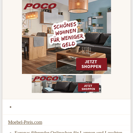
Moebel-Preis.com
Europas führender Onlineshop für Lampen und Leuchten