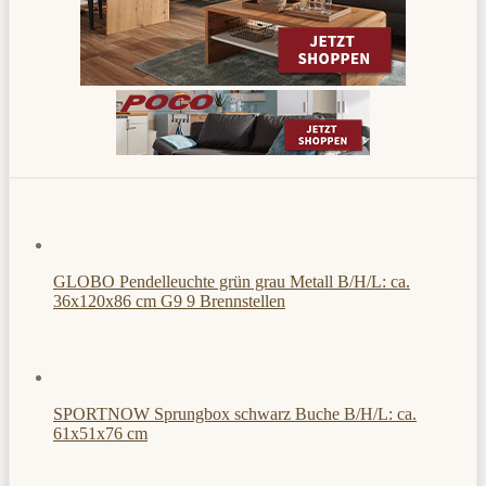
GLOBO Pendelleuchte grün grau Metall B/H/L: ca.
36x120x86 cm G9 9 Brennstellen
SPORTNOW Sprungbox schwarz Buche B/H/L: ca.
61x51x76 cm