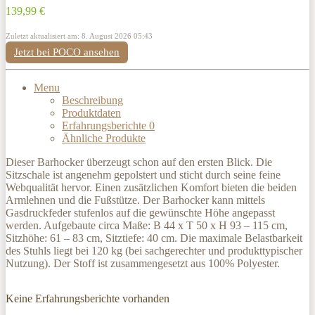
139,99 €
Zuletzt aktualisiert am: 8. August 2026 05:43
Jetzt bei POCO ansehen
Menu
Beschreibung
Produktdaten
Erfahrungsberichte
0
Ähnliche Produkte
Dieser Barhocker überzeugt schon auf den ersten Blick. Die
Sitzschale ist angenehm gepolstert und sticht durch seine feine
Webqualität hervor. Einen zusätzlichen Komfort bieten die beiden
Armlehnen und die Fußstütze. Der Barhocker kann mittels
Gasdruckfeder stufenlos auf die gewünschte Höhe angepasst
werden. Aufgebaute circa Maße: B 44 x T 50 x H 93 – 115 cm,
Sitzhöhe: 61 – 83 cm, Sitztiefe: 40 cm. Die maximale Belastbarkeit
des Stuhls liegt bei 120 kg (bei sachgerechter und produkttypischer
Nutzung). Der Stoff ist zusammengesetzt aus 100% Polyester.
Keine Erfahrungsberichte vorhanden