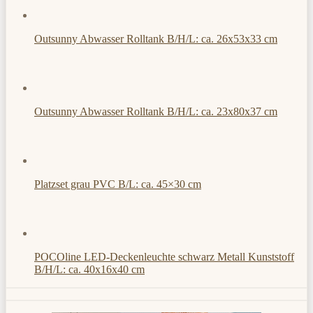
Outsunny Abwasser Rolltank B/H/L: ca. 26x53x33 cm
Outsunny Abwasser Rolltank B/H/L: ca. 23x80x37 cm
Platzset grau PVC B/L: ca. 45×30 cm
POCOline LED-Deckenleuchte schwarz Metall Kunststoff
B/H/L: ca. 40x16x40 cm