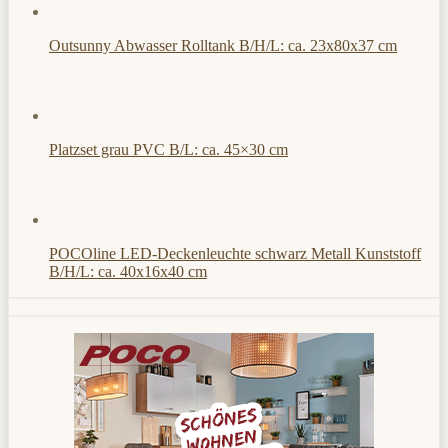
Outsunny Abwasser Rolltank B/H/L: ca. 23x80x37 cm
Platzset grau PVC B/L: ca. 45×30 cm
POCOline LED-Deckenleuchte schwarz Metall Kunststoff
B/H/L: ca. 40x16x40 cm