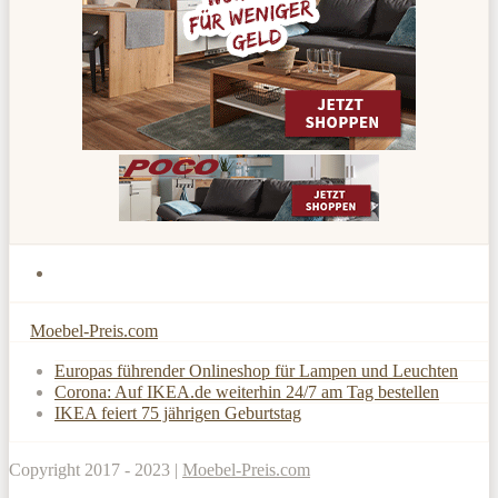
Moebel-Preis.com
Europas führender Onlineshop für Lampen und Leuchten
Corona: Auf IKEA.de weiterhin 24/7 am Tag bestellen
IKEA feiert 75 jährigen Geburtstag
Copyright 2017 - 2023 |
Moebel-Preis.com