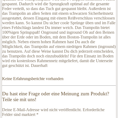
gespannt. Dadurch wird die Sprungkraft optimal auf die gesamte
Feder verteilt, so dass das Tuch gut gespannt bleibt. Außerdem ist
das Trampolin an allen Seiten mit einem schwarzen Sicherheitsnetz
ausgestattet, dessen Eingang mit einem Reißverschluss verschlossen
werden kann. So kannst Du sicher coole Sprünge üben und im Falle
eines Fehlschlags landest Du immer weich. Das Trampolin bietet
100%igen Springspaß! Onground und inground Ob auf den Beinen
über der Erde oder im Boden, mit dem Boston-Trampolin ist alles
möglich. Neben einem hohen Rahmen hast Du auch die
Möglichkeit, das Trampolin auf einem niedrigen Rahmen (inground)
zu benutzen. Auf diese Weise kannst Du dich jederzeit entscheiden,
das Trampolin doch noch einzubuddeln! Für den Einsatz im Boden
wird ein kostenloses Rahmennetz mitgeliefert, damit die Unterseite
gut geschützt ist. Dauerhaft
Keine Erfahrungsberichte vorhanden
Du hast eine Frage oder eine Meinung zum Produkt?
Teile sie mit uns!
Deine E-Mail-Adresse wird nicht veröffentlicht. Erforderliche
Felder sind markiert *