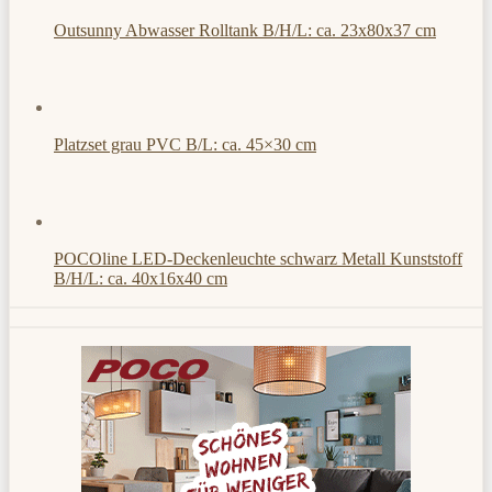
Outsunny Abwasser Rolltank B/H/L: ca. 23x80x37 cm
Platzset grau PVC B/L: ca. 45×30 cm
POCOline LED-Deckenleuchte schwarz Metall Kunststoff
B/H/L: ca. 40x16x40 cm