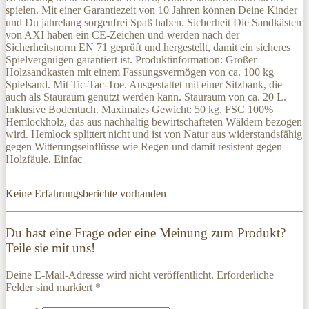
spielen. Mit einer Garantiezeit von 10 Jahren können Deine Kinder
und Du jahrelang sorgenfrei Spaß haben. Sicherheit Die Sandkästen
von AXI haben ein CE-Zeichen und werden nach der
Sicherheitsnorm EN 71 geprüft und hergestellt, damit ein sicheres
Spielvergnügen garantiert ist. Produktinformation: Großer
Holzsandkasten mit einem Fassungsvermögen von ca. 100 kg
Spielsand. Mit Tic-Tac-Toe. Ausgestattet mit einer Sitzbank, die
auch als Stauraum genutzt werden kann. Stauraum von ca. 20 L.
Inklusive Bodentuch. Maximales Gewicht: 50 kg. FSC 100%
Hemlockholz, das aus nachhaltig bewirtschafteten Wäldern bezogen
wird. Hemlock splittert nicht und ist von Natur aus widerstandsfähig
gegen Witterungseinflüsse wie Regen und damit resistent gegen
Holzfäule. Einfac
Keine Erfahrungsberichte vorhanden
Du hast eine Frage oder eine Meinung zum Produkt?
Teile sie mit uns!
Deine E-Mail-Adresse wird nicht veröffentlicht. Erforderliche
Felder sind markiert *