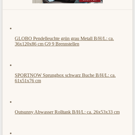
GLOBO Pendelleuchte grün grau Metall B/H/L: ca.
36x120x86 cm G9 9 Brennstellen
SPORTNOW Sprungbox schwarz Buche B/H/L: ca.
61x51x76 cm
Outsunny Abwasser Rolltank B/H/L: ca. 26x53x33 cm