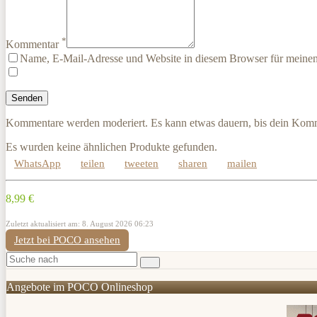
*
Kommentar
Name, E-Mail-Adresse und Website in diesem Browser für meine
Kommentare werden moderiert. Es kann etwas dauern, bis dein Komm
Es wurden keine ähnlichen Produkte gefunden.
WhatsApp
teilen
tweeten
sharen
mailen
8,99 €
Zuletzt aktualisiert am: 8. August 2026 06:23
Jetzt bei POCO ansehen
Angebote im POCO Onlineshop