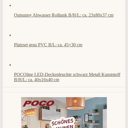
Outsunny Abwasser Rolltank B/H/L: ca. 23x80x37 cm
Platzset grau PVC B/L: ca. 45×30 cm
POCOline LED-Deckenleuchte schwarz Metall Kunststoff
B/H/L: ca. 40x16x40 cm