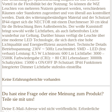
Vorteil ist die Flexibilität bei der Nutzung: So können die WiZ
Leuchten von mehreren Nutzern gesteuert werden, verschiedenen
Räumen oder Standorten zugeordnet und von überall aus kontrolliert
werden. Dank des witterungsbeständigen Material und der Schutzart
IP44 eignet sich die NECTOR mit einem Durchmesser 30 cm ideal
für die Beleuchtung Ihres Außenbereichs. Der weiße Kunststoff
bringt sowohl weiße Lichtfarben, als auch farbenfrohes Licht
wunderbar zur Geltung. Darüber hinaus verfügt die Leuchte über
eine moderne LED Technologie, die sich durch eine hohe
Lichtqualität und Energieeffizienz auszeichnet. Technische Details
Betriebsspannung: 230V ~ 50Hz Leuchtmittel: SMD – LED (fest
verbaut) Leistung: 8,5 W Lichtstrom: 600 Lm Lichtfarbe: 3000 –
5500K Farbwiedergabe (CRI): > 80 CRI Lebensdauer: 30000h
Schaltzyklen: 15000 x ON/OFF IP-Schutzart: IP44 Funktionen
Integrierter Dimmer Lichtfarbe stufenlos einstellba
Keine Erfahrungsberichte vorhanden
Du hast eine Frage oder eine Meinung zum Produkt?
Teile sie mit uns!
Deine E-Mail-Adresse wird nicht veröffentlicht. Erforderliche