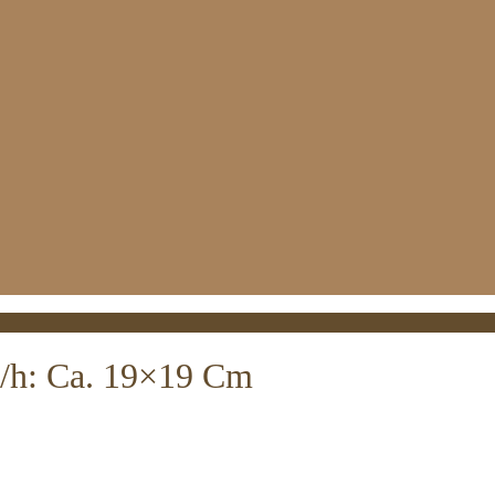
B/h: Ca. 19×19 Cm