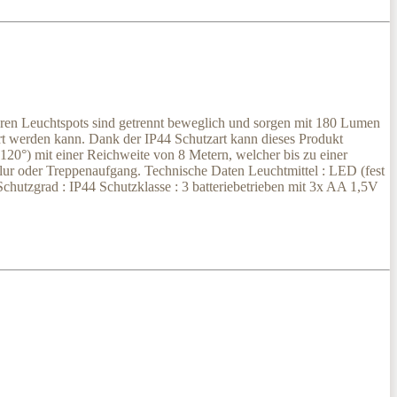
laren Leuchtspots sind getrennt beweglich und sorgen mit 180 Lumen
rt werden kann. Dank der IP44 Schutzart kann dieses Produkt
120°) mit einer Reichweite von 8 Metern, welcher bis zu einer
flur oder Treppenaufgang. Technische Daten Leuchtmittel : LED (fest
chutzgrad : IP44 Schutzklasse : 3 batteriebetrieben mit 3x AA 1,5V