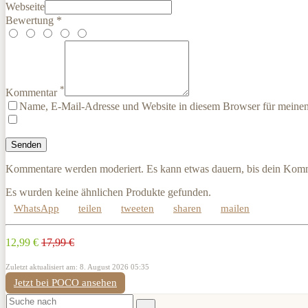
Webseite
Bewertung *
*
Kommentar
Name, E-Mail-Adresse und Website in diesem Browser für meine
Kommentare werden moderiert. Es kann etwas dauern, bis dein Komm
Es wurden keine ähnlichen Produkte gefunden.
WhatsApp
teilen
tweeten
sharen
mailen
12,99 €
17,99 €
Zuletzt aktualisiert am: 8. August 2026 05:35
Jetzt bei POCO ansehen