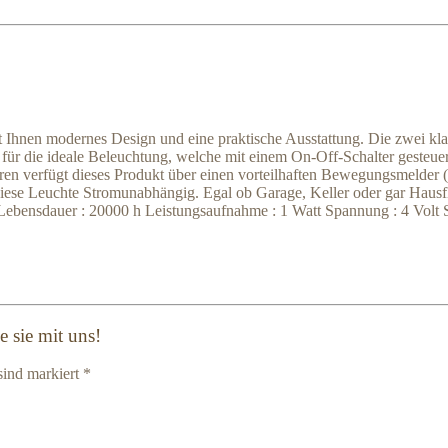
tet Ihnen modernes Design und eine praktische Ausstattung. Die zwei k
 für die ideale Beleuchtung, welche mit einem On-Off-Schalter gesteue
en verfügt dieses Produkt über einen vorteilhaften Bewegungsmelder (
t diese Leuchte Stromunabhängig. Egal ob Garage, Keller oder gar Haus
Lebensdauer : 20000 h Leistungsaufnahme : 1 Watt Spannung : 4 Volt S
 sie mit uns!
sind markiert *