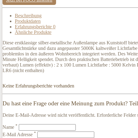
Beschreibung
Produktdaten
Erfahrungsberichte
0
Ähnliche Produkte
Diese erstklassige silber-metallische Außenlampe aus Kunststoff bie
Gesamtlichtstärke und dazu angepasster 5000K kaltweißer Lichtfarbe
problemlos in den äußeren Wohnbereich integriert werden. Des Weiter
Minute Helligkeit spendet. Durch den praktischen Batteriebetrieb is
verbaut) Lumen (effektiv) : 2 x 100 Lumen Lichtfarbe : 5000 Kelvin 
LR6 (nicht enthalten)
Keine Erfahrungsberichte vorhanden
Du hast eine Frage oder eine Meinung zum Produkt? Teile
Deine E-Mail-Adresse wird nicht veröffentlicht. Erforderliche Felder 
*
Name
*
E-Mail Adresse