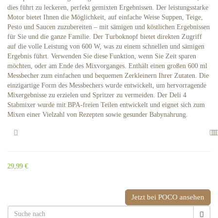
dies führt zu leckeren, perfekt gemixten Ergebnissen. Der leistungsstarke
Motor bietet Ihnen die Möglichkeit, auf einfache Weise Suppen, Teige,
Pesto und Saucen zuzubereiten – mit sämigen und köstlichen Ergebnissen
für Sie und die ganze Familie. Der Turboknopf bietet direkten Zugriff
auf die volle Leistung von 600 W, was zu einem schnellen und sämigen
Ergebnis führt. Verwenden Sie diese Funktion, wenn Sie Zeit sparen
möchten, oder am Ende des Mixvorganges. Enthält einen großen 600 ml
Messbecher zum einfachen und bequemen Zerkleinern Ihrer Zutaten. Die
einzigartige Form des Messbechers wurde entwickelt, um hervorragende
Mixergebnisse zu erzielen und Spritzer zu vermeiden. Der Deli 4
Stabmixer wurde mit BPA-freien Teilen entwickelt und eignet sich zum
Mixen einer Vielzahl von Rezepten sowie gesunder Babynahrung.
29,99 €
Jetzt bei POCO ansehen