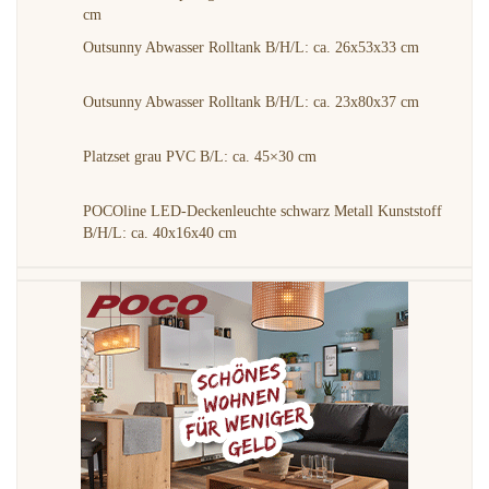
cm
Outsunny Abwasser Rolltank B/H/L: ca. 26x53x33 cm
Outsunny Abwasser Rolltank B/H/L: ca. 23x80x37 cm
Platzset grau PVC B/L: ca. 45×30 cm
POCOline LED-Deckenleuchte schwarz Metall Kunststoff
B/H/L: ca. 40x16x40 cm